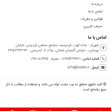
درباره ما
تماس با ما
قوانین و مقررات
حساب کاربری
تماس با ما
شهریار - جاده کهنز ، فردوسیه، مجتمع صنعتی فردوس، خیابان
بوستان، ، خیابان گلستان شمالی، پلاک 7، کدپستی : ۳۳۵۷۱۹۳۴۷۴
شماره تماس:
02165469330 ، همراه : 09120809195
ایمیل:
info@looleh.ir
کلیه حقوق متعلق به وب سایت لوله می باشد و استفاده از مطالب با ذکر
منبع بلامانع است.