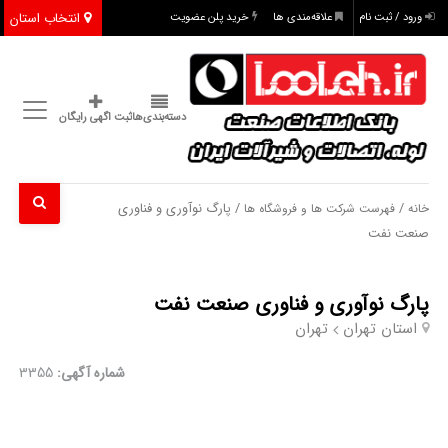
انتخاب استان
ورود / ثبت نام
علاقه‌مندی ها
خرید پلن عضویت
دسته‌بندی‌ها
ثبت اگهی رایگان
/
/ پارگ نوآوری و فناوری
خانه
فهرست شرکت ها و فروشگاه ها
صنعت نفت
پارگ نوآوری و فناوری صنعت نفت
استان تهران
تهران
شماره آگهی:
3355