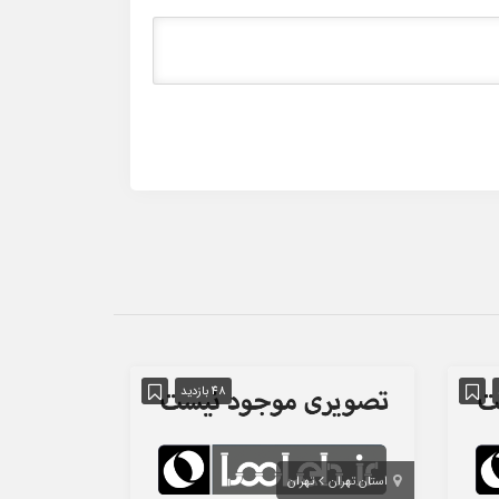
48 بازدید
استان تهران
تهران
استان تهران