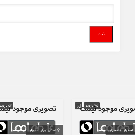
75 بازدید
52 بازدید
 اصفهان
اصفهان
استان تهران
تهران