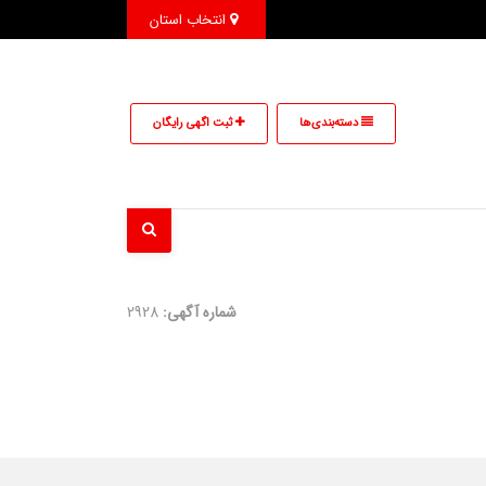
انتخاب استان
دسته‌بندی‌ها
ثبت اگهی رایگان
شماره آگهی:
2928