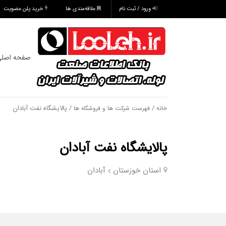
ورود / ثبت نام
علاقه‌مندی ها
خرید پلن عضویت
صفحه اصل
/
/ پالایشگاه نفت آبادان
خانه
فهرست شرکت ها و فروشگاه ها
پالایشگاه نفت آبادان
استان خوزستان
آبادان