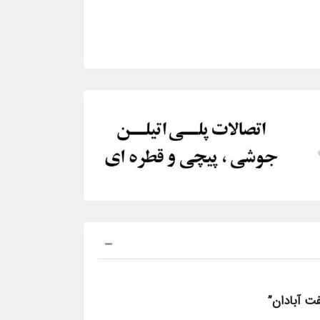
ت آبادان”