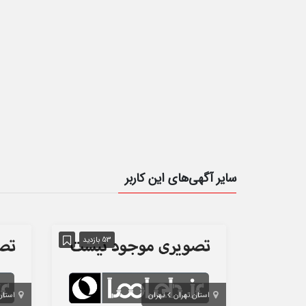
سایر آگهی‌های این کاربر
53 بازدید
استان تهران
تهران
استان