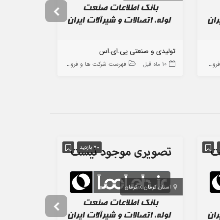
تولیدی و صنعتی پی.ای.اس
ایران مدل ق
 ها
10 ماه قبل
فهرست شرکت ها و فروشگاه ها
9 ماه قبل
70 بازدید
استان کرمان
کرمان
استان تهران