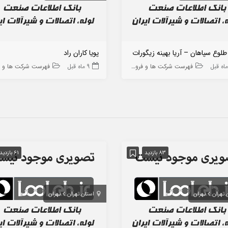
طلوع سپاهان – آریا بهینه زیگورات
پویا کاران راد
فهرست شرکت ها و فروشگاه ها
9 ماه قبل
فهرست شرکت ها و فروشگاه
83 بازدید
61 بازدید
 تهران
تهران
استان تهران
تهران