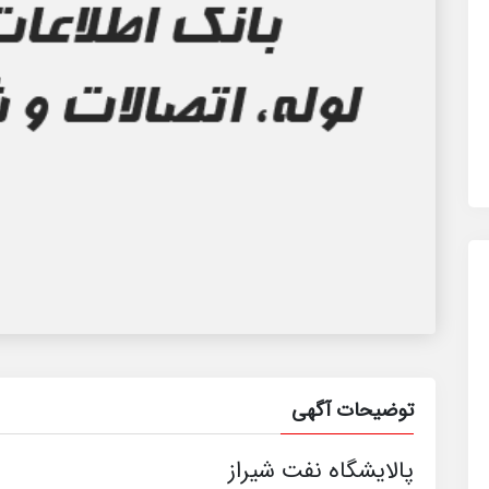
توضیحات آگهی
پالایشگاه نفت شیراز