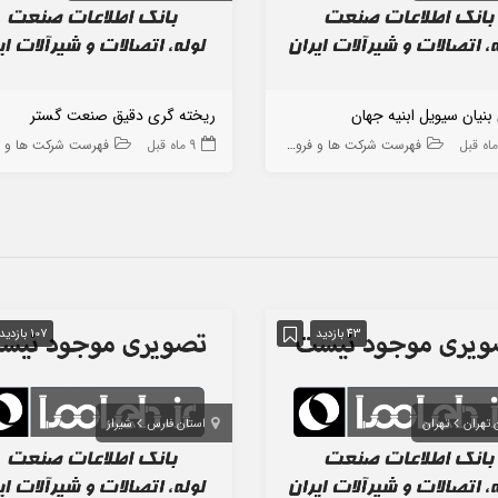
نیان سیویل ابنیه جهان
ریخته گری دقیق صنعت گستر
فهرست شرکت ها و فروشگاه ها
9 ماه قبل
فهرست شرکت ها و فروشگاه
43 بازدید
107 بازدید
 تهران
تهران
استان فارس
شیراز