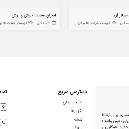
چیلار آزما
امیران صنعت جوش و برش
فهرست شرکت ها و فروشگاه ها
10 ماه قبل
فهرست شرکت ها و فروشگا
دسترسی سریع
تماس
صفحه اصلی
آگهی‌ها
تری برای ارتباط
نقشه
بران بدون واسطه
 جدید همکاری و
وبلاگ