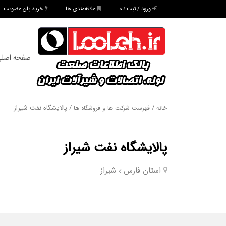
ورود / ثبت نام
علاقه‌مندی ها
خرید پلن عضویت
صفحه اصل
/
/ پالایشگاه نفت شیراز
خانه
فهرست شرکت ها و فروشگاه ها
پالایشگاه نفت شیراز
استان فارس
شیراز