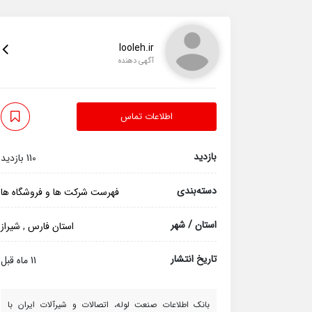
looleh.ir
آگهی دهنده
اطلاعات تماس
بازدید
110 بازدید
دسته‌بندی
فهرست شرکت ها و فروشگاه ها
استان / شهر
استان فارس
,
شیراز
تاریخ انتشار
11 ماه قبل
بانک اطلاعات صنعت لوله، اتصالات و شیرآلات ایران با