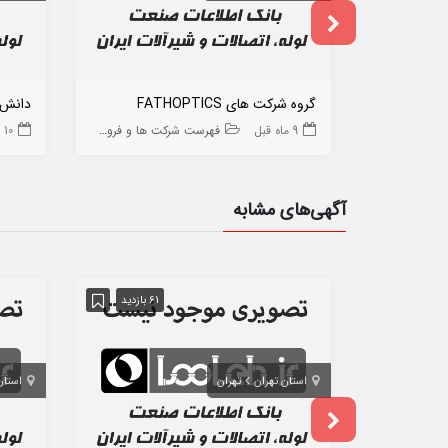
گروه شرکت های FATHOPTICS
دانش ب
9 ماه قبل
فهرست شرکت ها و فروشگاه ها
10 ماه قبل
آگهی‌های مشابه
61 بازدید
استان تهران
تهران
استان