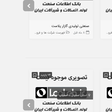
صنعتی تولیدی گازار پلاست
پدیده انرژی پ
 ها
8 ماه قبل
فهرست شرکت ها و فروشگاه ها
10 ماه قبل
74 بازدید
استان اصفهان
اصفهان
استان تهران