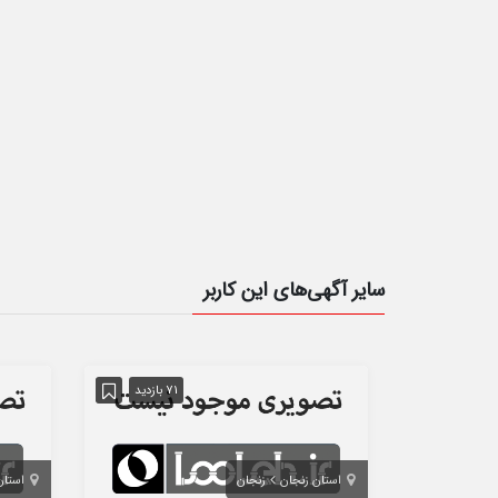
سایر آگهی‌های این کاربر
71 بازدید
استان زنجان
زنجان
استان