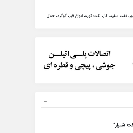
، نفت سفید، گاز، نفت کوره، انواع قیر، گوگرد، حلال
ت شیراز”