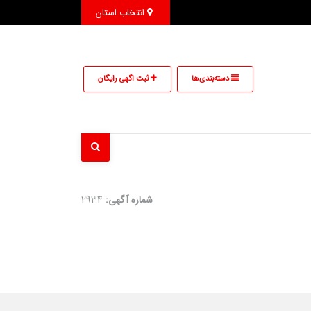
انتخاب استان
دسته‌بندی‌ها
ثبت اگهی رایگان
شماره آگهی:
2934