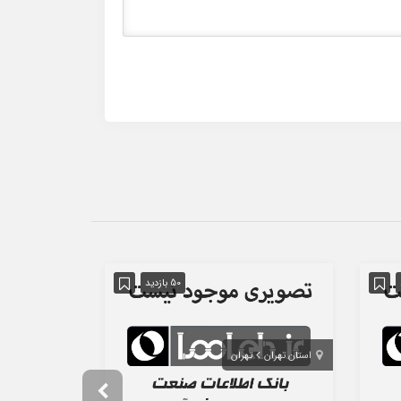
50 بازدید
استان تهران
تهران
استان تهران