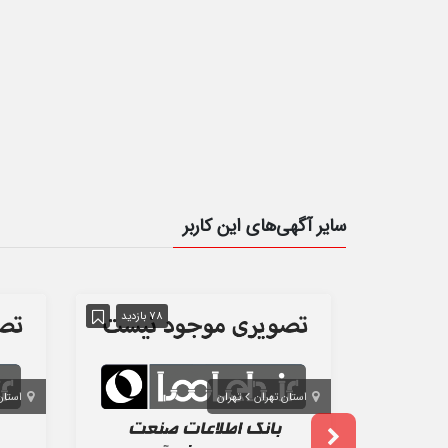
سایر آگهی‌های این کاربر
78 بازدید
استان تهران
تهران
استان