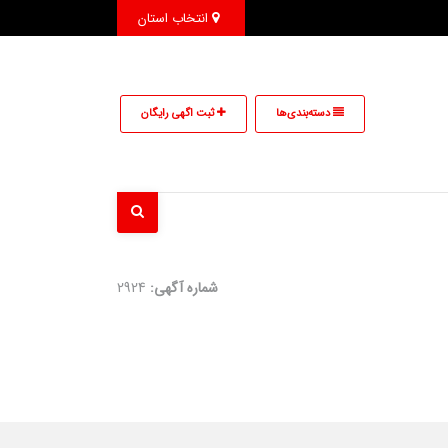
انتخاب استان
دسته‌بندی‌ها
ثبت اگهی رایگان
شماره آگهی:
2924