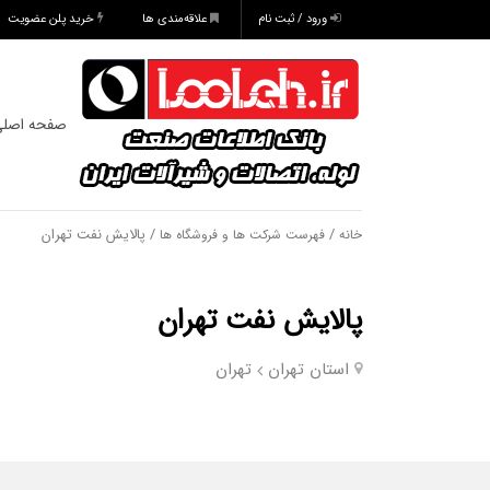
ورود / ثبت نام
علاقه‌مندی ها
خرید پلن عضویت
صفحه اصل
/
/ پالایش نفت تهران
خانه
فهرست شرکت ها و فروشگاه ها
پالایش نفت تهران
استان تهران
تهران