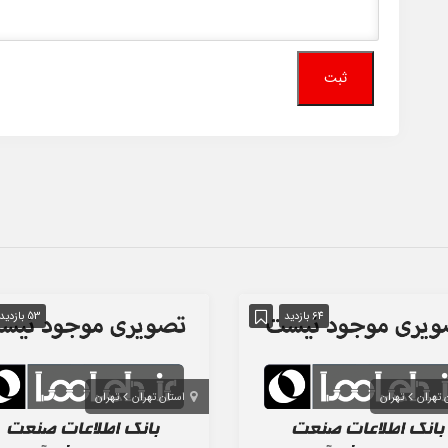
64 بازدید
53 بازدید
 تهران
تهران
استان تهران
تهران