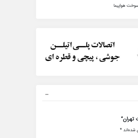
سوخت هواپیما
 تهران”
 شده‌اند
*