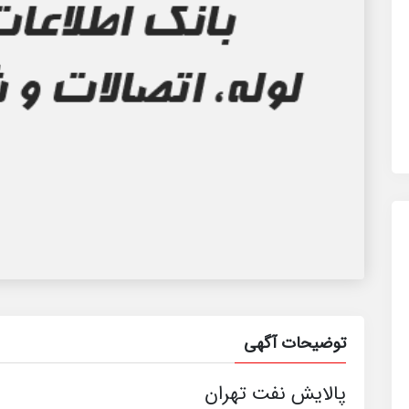
توضیحات آگهی
پالایش نفت تهران