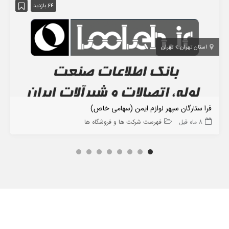
64 بازدید
استان تهران
تهران
فرا ستارگان سپهر لوازم ایمن (سهامی خاص)
8 ماه قبل
فهرست شرکت ها و فروشگاه ها