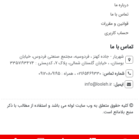
درباره ما
تماس با ما
قوانین و مقررات
حساب کاربری
تماس با ما
شهریار - جاده کهنز ، فردوسیه، مجتمع صنعتی فردوس، خیابان
بوستان، ، خیابان گلستان شمالی، پلاک 7، کدپستی : ۳۳۵۷۱۹۳۴۷۴
شماره تماس:
02165469330 ، همراه : 09120809195
ایمیل:
info@looleh.ir
کلیه حقوق متعلق به وب سایت لوله می باشد و استفاده از مطالب با ذکر
منبع بلامانع است.