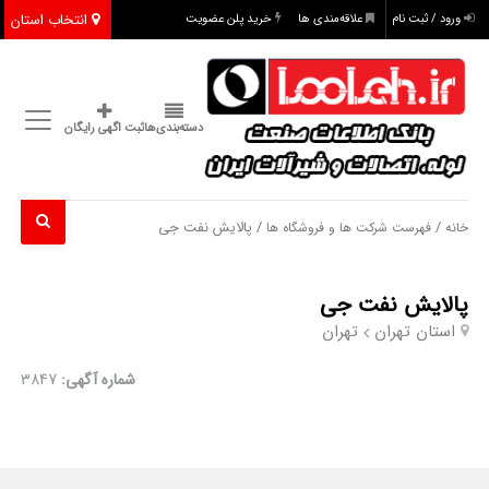
انتخاب استان
ورود / ثبت نام
علاقه‌مندی ها
خرید پلن عضویت
دسته‌بندی‌ها
ثبت اگهی رایگان
/
/ پالایش نفت جی
خانه
فهرست شرکت ها و فروشگاه ها
پالایش نفت جی
استان تهران
تهران
شماره آگهی:
3847