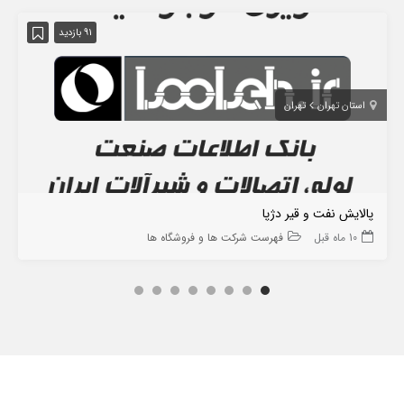
91 بازدید
استان تهران
تهران
پالایش نفت و قیر دژپا
10 ماه قبل
فهرست شرکت ها و فروشگاه ها