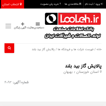
انتخاب استان
ورود / ثبت نام
علاقه‌مندی ها
خرید پلن عضویت
دسته‌بندی‌ها
ثبت اگهی رایگان
/
/ پالایش گاز بید بلند
خانه
فهرست شرکت ها و فروشگاه ها
پالایش گاز بید بلند
استان خوزستان
بهبهان
شماره آگهی:
4093