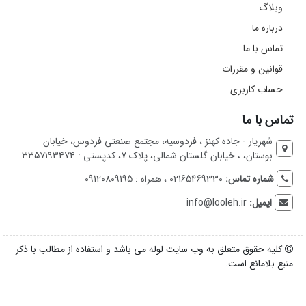
وبلاگ
درباره ما
تماس با ما
قوانین و مقررات
حساب کاربری
تماس با ما
شهریار - جاده کهنز ، فردوسیه، مجتمع صنعتی فردوس، خیابان
بوستان، ، خیابان گلستان شمالی، پلاک 7، کدپستی : ۳۳۵۷۱۹۳۴۷۴
شماره تماس:
02165469330 ، همراه : 09120809195
ایمیل:
info@looleh.ir
کلیه حقوق متعلق به وب سایت لوله می باشد و استفاده از مطالب با ذکر
منبع بلامانع است.