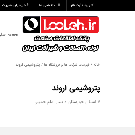
ورود / ثبت نام
علاقه‌مندی ها
خرید پلن عضویت
صفحه اصل
/
/ پتروشیمی اروند
خانه
فهرست شرکت ها و فروشگاه ها
پتروشیمی اروند
استان خوزستان
بندر امام خمینی