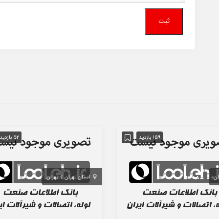
159 بازدید
52 بازدید
ان
استان تهران
تهران