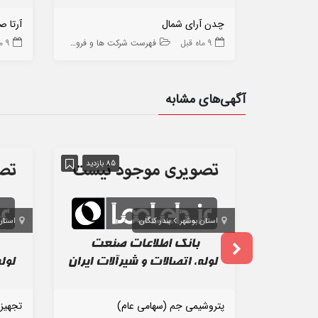
چدن آرای شمال
آرتا 
9 ماه قبل
فهرست شرکت ها و فروشگاه ها
9 ماه قبل
آگهی‌های مشابه
85 بازدید
استان بوشهر
بندر کنگان
استان
پتروشیمی جم (سهامی عام)
تجهیز