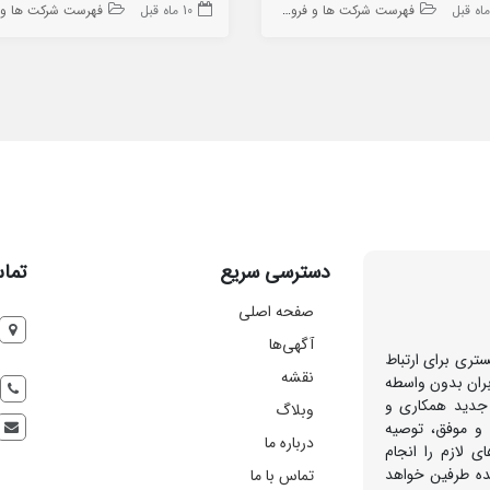
فهرست شرکت ها و فروشگاه ها
10 ماه قبل
فهرست شرکت ها و فروشگا
دسترسی سریع
تماس
صفحه اصلی
آگهی‌ها
تری برای ارتباط
نقشه
بران بدون واسطه
 جدید همکاری و
وبلاگ
 و موفق، توصیه
درباره ما
ی لازم را انجام
هده طرفین خواهد
تماس با ما