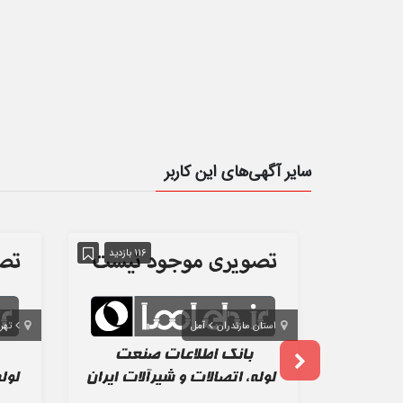
سایر آگهی‌های این کاربر
116 بازدید
استان مازندران
آمل
تهر