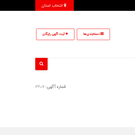
انتخاب استان
دسته‌بندی‌ها
ثبت اگهی رایگان
شماره آگهی:
3607