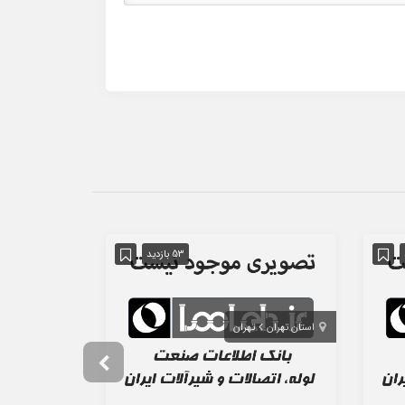
53 بازدید
استان تهران
تهران
استان تهران