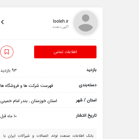
looleh.ir
آگهی دهنده
اطلاعات تماس
بازدید
93 بازدید
دسته‌بندی
فهرست شرکت ها و فروشگاه ها
استان / شهر
استان خوزستان
,
بندر امام خمینی
تاریخ انتشار
10 ماه قبل
بانک اطلاعات صنعت لوله، اتصالات و شیرآلات ایران با