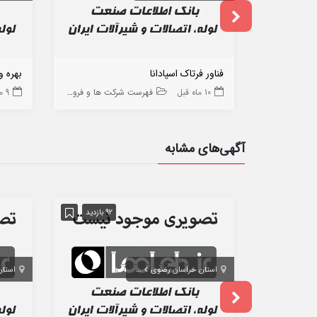
فناور فرتاک اسپادانا
بهره و
10 ماه قبل
فهرست شرکت ها و فروشگاه ها
9 ماه قبل
آگهی‌های مشابه
92 بازدید
استان خراسان رضوی
مشهد
استان