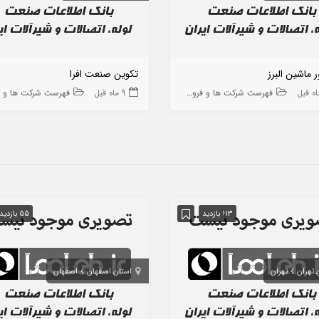
ر ماشین البرز
تکوین صنعت افرا
فهرست شرکت ها و فروشگاه ها
9 ماه قبل
فهرست شرکت ها و فروشگاه
113 بازدید
55 بازدید
 تهران
تهران
استان اصفهان
اصفهان