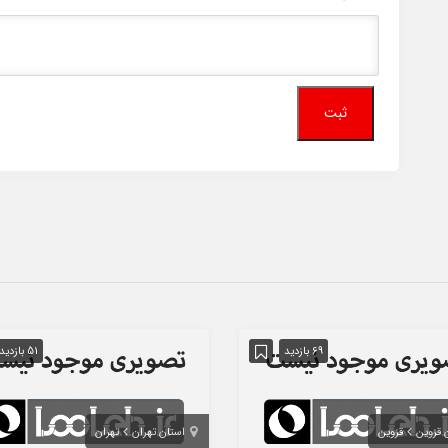
69 بازدید
51 بازدید
 قزوین
قزوین
استان تهران
تهران