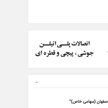
اصفهان (سهامی خاص)”