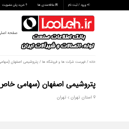
ورود / ثبت نام
علاقه‌مندی ها
خرید پلن عضویت
صفحه اصل
/
/ پتروشیمی اصفهان (سهام
خانه
فهرست شرکت ها و فروشگاه ها
پتروشیمی اصفهان (سهامی خاص
استان تهران
تهران