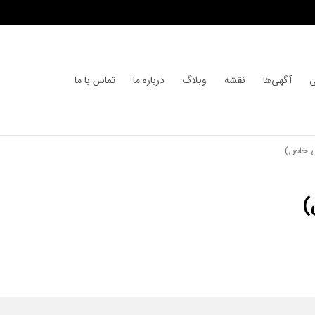
ی
آگهی‌ها
نقشه
وبلاگ
درباره ما
تماس با ما
ی خاص)
)