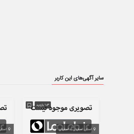
سایر آگهی‌های این کاربر
103 بازدید
استان اصفهان
اصفهان
استان