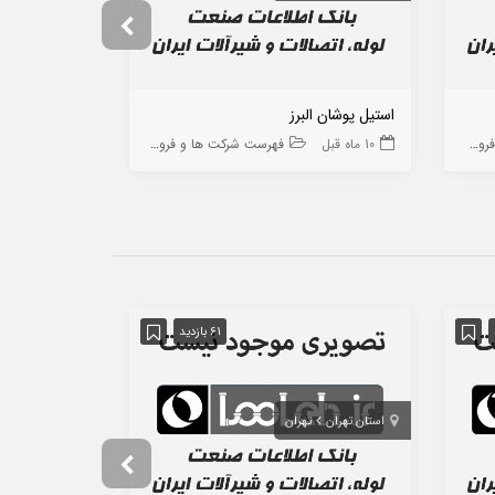
استیل پوشان البرز
سپاهان فولاد 
 ها
10 ماه قبل
فهرست شرکت ها و فروشگاه ها
9 ماه قبل
61 بازدید
استان تهران
تهران
استان تهران