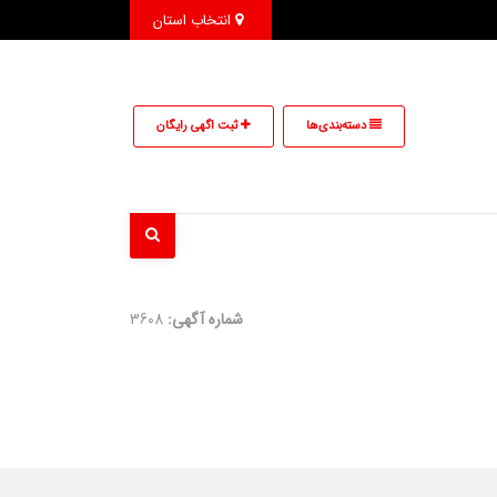
انتخاب استان
دسته‌بندی‌ها
ثبت اگهی رایگان
شماره آگهی:
3608