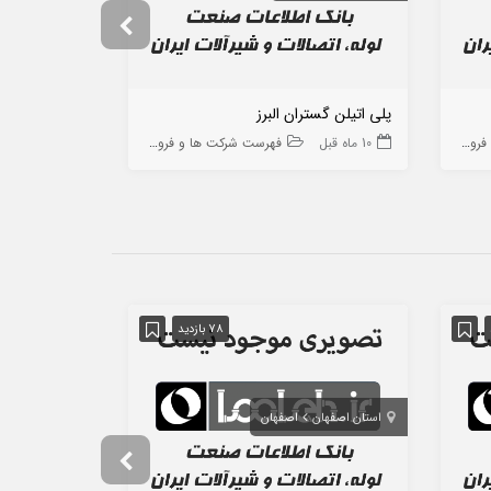
پلی اتیلن گستران البرز
گرایش پلیمر
ه ها
10 ماه قبل
فهرست شرکت ها و فروشگاه ها
10 ماه قبل
78 بازدید
استان اصفهان
اصفهان
استان تهران