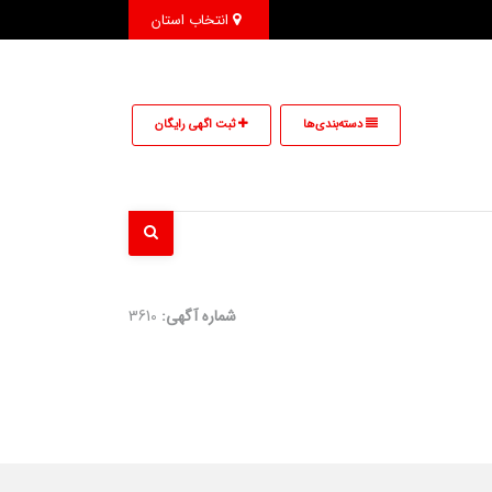
انتخاب استان
دسته‌بندی‌ها
ثبت اگهی رایگان
شماره آگهی:
3610