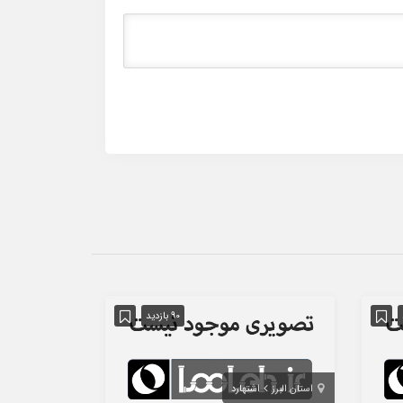
90 بازدید
استان البرز
اشتهارد
استان تهران