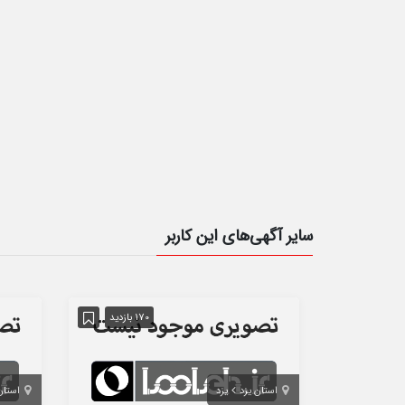
سایر آگهی‌های این کاربر
170 بازدید
استان یزد
یزد
استان