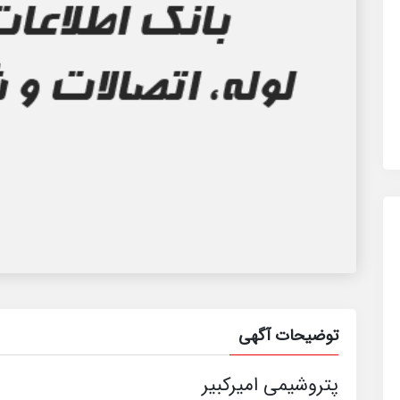
توضیحات آگهی
پتروشیمی امیرکبیر