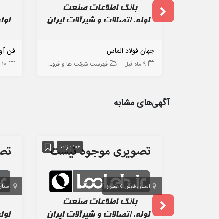
جهان فولاد الماس
فن آور
9 ماه قبل
فهرست شرکت ها و فروشگاه ها
10 ماه قبل
آگهی‌های مشابه
106 بازدید
استان فارس
شیراز
استان