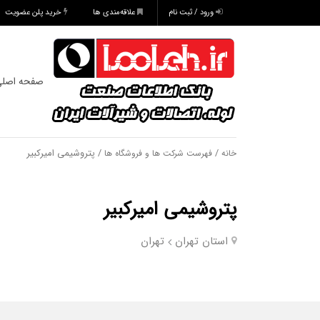
ورود / ثبت نام
علاقه‌مندی ها
خرید پلن عضویت
صفحه اصل
/
/ پتروشیمی امیرکبیر
خانه
فهرست شرکت ها و فروشگاه ها
پتروشیمی امیرکبیر
استان تهران
تهران