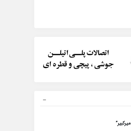
رکبیر”