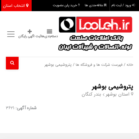
انتخاب استان
ورود / ثبت نام
علاقه‌مندی ها
خرید پلن عضویت
دسته‌بندی‌ها
ثبت اگهی رایگان
/
/ پتروشیمی بوشهر
خانه
فهرست شرکت ها و فروشگاه ها
پتروشیمی بوشهر
استان بوشهر
بندر کنگان
شماره آگهی:
3621