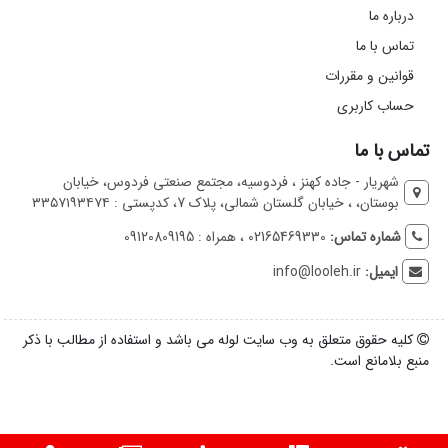
درباره ما
تماس با ما
قوانین و مقررات
حساب کاربری
تماس با ما
شهریار - جاده کهنز ، فردوسیه، مجتمع صنعتی فردوس، خیابان
بوستان، ، خیابان گلستان شمالی، پلاک 7، کدپستی : ۳۳۵۷۱۹۳۴۷۴
شماره تماس:
02165469330 ، همراه : 09120809195
ایمیل:
info@looleh.ir
کلیه حقوق متعلق به وب سایت لوله می باشد و استفاده از مطالب با ذکر
منبع بلامانع است.