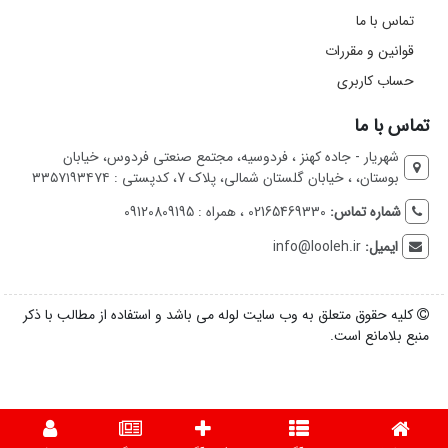
تماس با ما
قوانین و مقررات
حساب کاربری
تماس با ما
شهریار - جاده کهنز ، فردوسیه، مجتمع صنعتی فردوس، خیابان
بوستان، ، خیابان گلستان شمالی، پلاک 7، کدپستی : ۳۳۵۷۱۹۳۴۷۴
شماره تماس:
02165469330 ، همراه : 09120809195
ایمیل:
info@looleh.ir
کلیه حقوق متعلق به وب سایت لوله می باشد و استفاده از مطالب با ذکر
منبع بلامانع است.