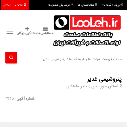
انتخاب استان
ورود / ثبت نام
علاقه‌مندی ها
خرید پلن عضویت
دسته‌بندی‌ها
ثبت اگهی رایگان
/
/ پتروشیمی غدیر
خانه
فهرست شرکت ها و فروشگاه ها
پتروشیمی غدیر
استان خوزستان
بندر ماهشهر
شماره آگهی:
3668