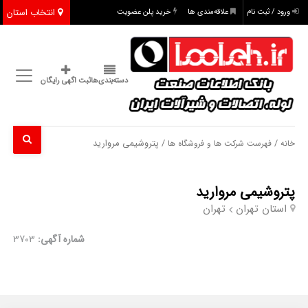
انتخاب استان
ورود / ثبت نام
علاقه‌مندی ها
خرید پلن عضویت
دسته‌بندی‌ها
ثبت اگهی رایگان
/
/ پتروشیمی مروارید
خانه
فهرست شرکت ها و فروشگاه ها
پتروشیمی مروارید
استان تهران
تهران
شماره آگهی:
3703