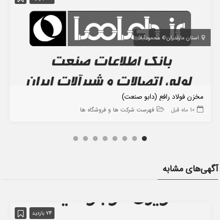
استان مازندران
محمودآباد
مخزن فولاد رافع (دابو صنعت)
10 ماه قبل
فهرست شرکت ها و فروشگاه ها
آگهی‌های مشابه
74 بازدید