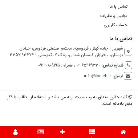
تماس با ما
قوانین و مقررات
حساب کاربری
تماس با ما
شهریار - جاده کهنز ، فردوسیه، مجتمع صنعتی فردوس، خیابان
بوستان، ، خیابان گلستان شمالی، پلاک 7، کدپستی : ۳۳۵۷۱۹۳۴۷۴
شماره تماس:
02165469330 ، همراه : 09120809195
ایمیل:
info@looleh.ir
کلیه حقوق متعلق به وب سایت لوله می باشد و استفاده از مطالب با ذکر
منبع بلامانع است.