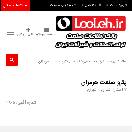
انتخاب استان
ورود / ثبت نام
علاقه‌مندی ها
خرید پلن عضویت
دسته‌بندی‌ها
ثبت اگهی رایگان
/
/ پترو صنعت هرمزان
خانه
فهرست شرکت ها و فروشگاه ها
پترو صنعت هرمزان
استان تهران
تهران
شماره آگهی:
3865