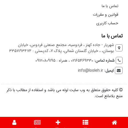
تماس با ما
قوانین و مقررات
حساب کاربری
تماس با ما
شهریار - جاده کهنز ، فردوسیه، مجتمع صنعتی فردوس، خیابان
بوستان، ، خیابان گلستان شمالی، پلاک 7، کدپستی : ۳۳۵۷۱۹۳۴۷۴
شماره تماس:
02165469330 ، همراه : 09120809195
ایمیل:
info@looleh.ir
کلیه حقوق متعلق به وب سایت لوله می باشد و استفاده از مطالب با ذکر
منبع بلامانع است.