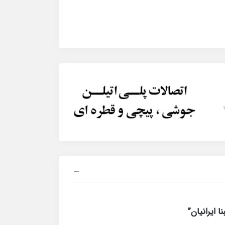
 ایرانیان”