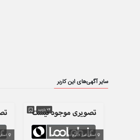
سایر آگهی‌های این کاربر
74 بازدید
استان البرز
کرج
استان