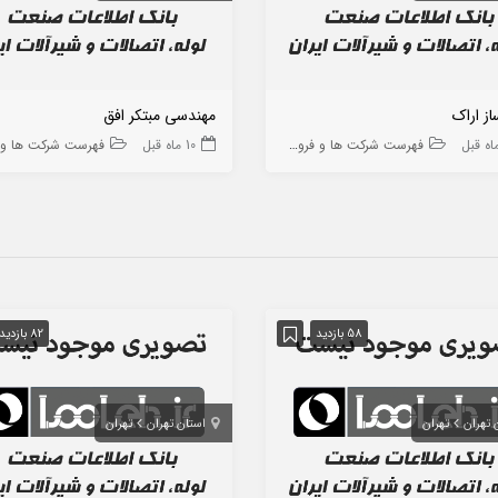
از اراک
مهندسی مبتکر افق
فهرست شرکت ها و فروشگاه ها
10 ماه قبل
فهرست شرکت ها و فروشگا
58 بازدید
82 بازدید
 تهران
تهران
استان تهران
تهران