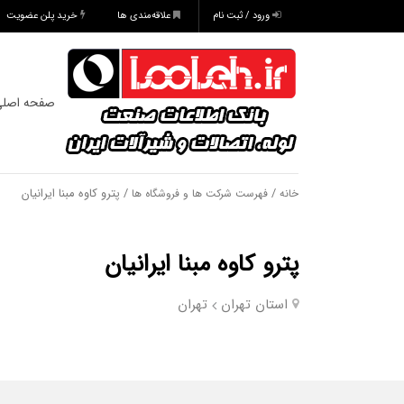
ورود / ثبت نام
علاقه‌مندی ها
خرید پلن عضویت
صفحه اصل
/
/ پترو کاوه مبنا ایرانیان
خانه
فهرست شرکت ها و فروشگاه ها
پترو کاوه مبنا ایرانیان
استان تهران
تهران