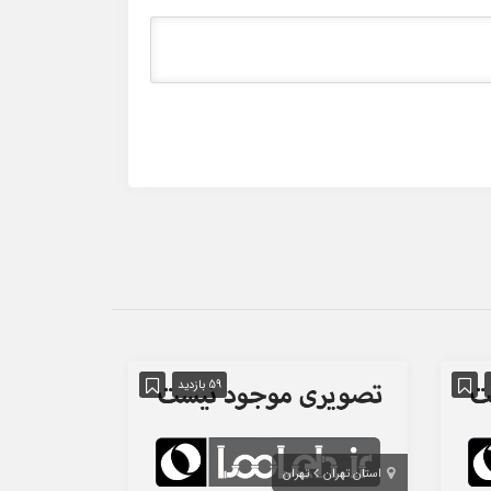
59 بازدید
استان تهران
تهران
استان تهران