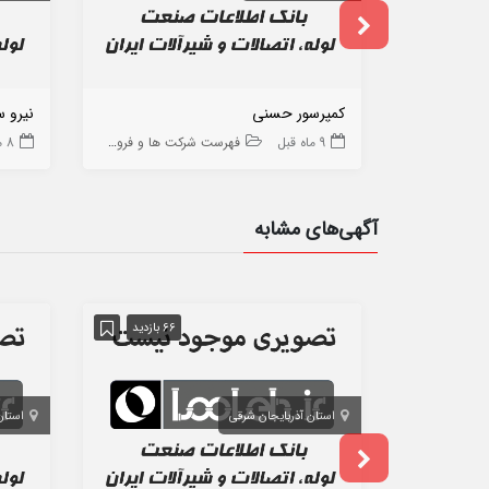
کمپرسور حسنی
نیرو س
9 ماه قبل
فهرست شرکت ها و فروشگاه ها
8 ماه قبل
آگهی‌های مشابه
66 بازدید
استان آذربایجان شرقی
استان