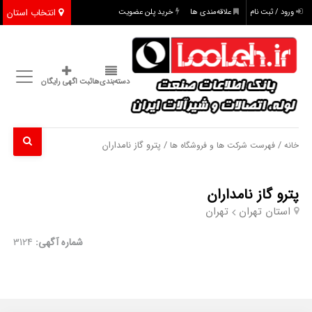
انتخاب استان
ورود / ثبت نام
علاقه‌مندی ها
خرید پلن عضویت
دسته‌بندی‌ها
ثبت اگهی رایگان
/
/ پترو گاز نامداران
خانه
فهرست شرکت ها و فروشگاه ها
پترو گاز نامداران
استان تهران
تهران
شماره آگهی:
3124