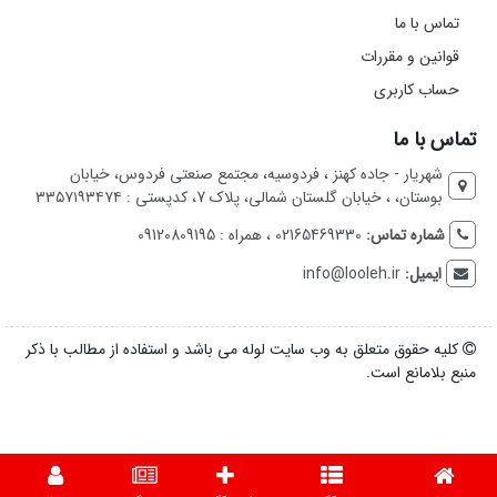
تماس با ما
قوانین و مقررات
حساب کاربری
تماس با ما
شهریار - جاده کهنز ، فردوسیه، مجتمع صنعتی فردوس، خیابان
بوستان، ، خیابان گلستان شمالی، پلاک 7، کدپستی : ۳۳۵۷۱۹۳۴۷۴
شماره تماس:
02165469330 ، همراه : 09120809195
ایمیل:
info@looleh.ir
کلیه حقوق متعلق به وب سایت لوله می باشد و استفاده از مطالب با ذکر
منبع بلامانع است.