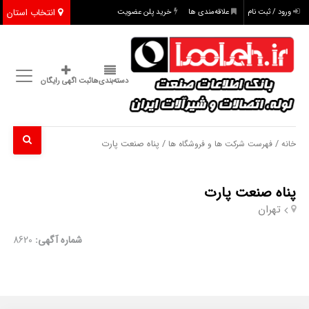
انتخاب استان
ورود / ثبت نام
علاقه‌مندی ها
خرید پلن عضویت
دسته‌بندی‌ها
ثبت اگهی رایگان
/
/ پناه صنعت پارت
خانه
فهرست شرکت ها و فروشگاه ها
پناه صنعت پارت
تهران
شماره آگهی:
8620