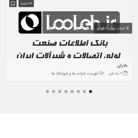
66 بازدید
استان تهران
تهران
بادران
9 ماه قبل
فهرست شرکت ها و فروشگاه ها