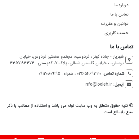
درباره ما
تماس با ما
قوانین و مقررات
حساب کاربری
تماس با ما
شهریار - جاده کهنز ، فردوسیه، مجتمع صنعتی فردوس، خیابان
بوستان، ، خیابان گلستان شمالی، پلاک 7، کدپستی : ۳۳۵۷۱۹۳۴۷۴
شماره تماس:
02165469330 ، همراه : 09120809195
ایمیل:
info@looleh.ir
کلیه حقوق متعلق به وب سایت لوله می باشد و استفاده از مطالب با ذکر
منبع بلامانع است.