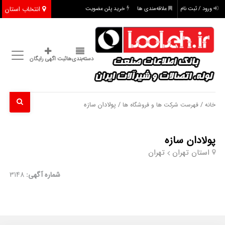
انتخاب استان
ورود / ثبت نام
علاقه‌مندی ها
خرید پلن عضویت
دسته‌بندی‌ها
ثبت اگهی رایگان
/
/ پولادان سازه
خانه
فهرست شرکت ها و فروشگاه ها
پولادان سازه
استان تهران
تهران
شماره آگهی:
3148