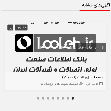
آگهی‌های مشابه
67 بازدید
استان تهران
تهران
خطوط انرژی ثابت (تات پرتو)
10 ماه قبل
فهرست شرکت ها و فروشگاه ها