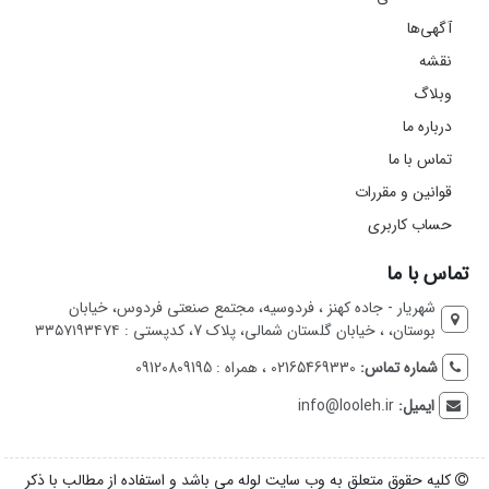
آگهی‌ها
نقشه
وبلاگ
درباره ما
تماس با ما
قوانین و مقررات
حساب کاربری
تماس با ما
شهریار - جاده کهنز ، فردوسیه، مجتمع صنعتی فردوس، خیابان
بوستان، ، خیابان گلستان شمالی، پلاک 7، کدپستی : ۳۳۵۷۱۹۳۴۷۴
شماره تماس:
02165469330 ، همراه : 09120809195
ایمیل:
info@looleh.ir
کلیه حقوق متعلق به وب سایت لوله می باشد و استفاده از مطالب با ذکر