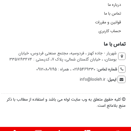
درباره ما
تماس با ما
قوانین و مقررات
حساب کاربری
تماس با ما
شهریار - جاده کهنز ، فردوسیه، مجتمع صنعتی فردوس، خیابان
بوستان، ، خیابان گلستان شمالی، پلاک 7، کدپستی : ۳۳۵۷۱۹۳۴۷۴
شماره تماس:
02165469330 ، همراه : 09120809195
ایمیل:
info@looleh.ir
کلیه حقوق متعلق به وب سایت لوله می باشد و استفاده از مطالب با ذکر
منبع بلامانع است.