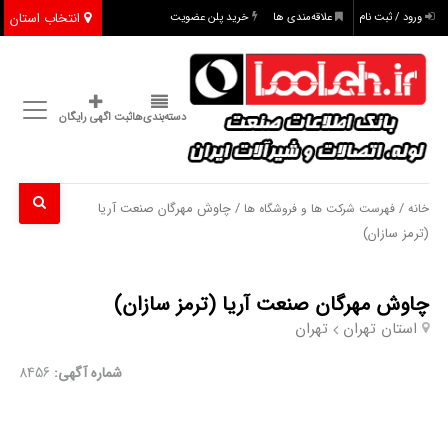
انتخاب استان
ورود / ثبت نام
علاقه‌مندی ها
خرید پلن عضویت
دسته‌بندی‌ها
ثبت اگهی رایگان
/
/ چاوش مهرگان صنعت آریا
خانه
فهرست شرکت ها و فروشگاه ها
(ترمز سازان)
چاوش مهرگان صنعت آریا (ترمز سازان)
استان تهران
تهران
شماره آگهی:
8456