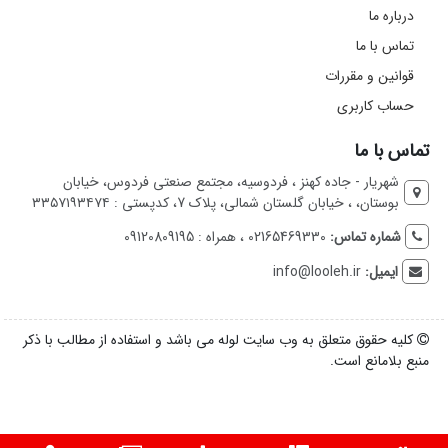
درباره ما
تماس با ما
قوانین و مقررات
حساب کاربری
تماس با ما
شهریار - جاده کهنز ، فردوسیه، مجتمع صنعتی فردوس، خیابان
بوستان، ، خیابان گلستان شمالی، پلاک 7، کدپستی : ۳۳۵۷۱۹۳۴۷۴
شماره تماس:
02165469330 ، همراه : 09120809195
ایمیل:
info@looleh.ir
کلیه حقوق متعلق به وب سایت لوله می باشد و استفاده از مطالب با ذکر
منبع بلامانع است.