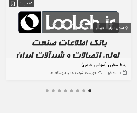
53 بازدید
استان تهران
تهران
رباط مخزن (سهامی خاص)
10 ماه قبل
فهرست شرکت ها و فروشگاه ها