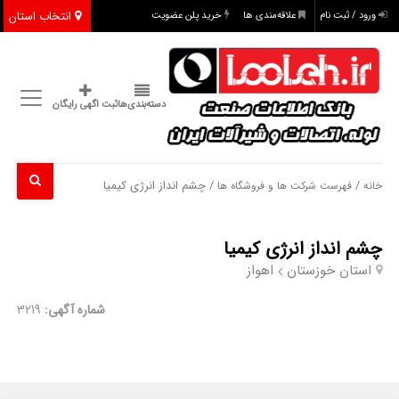
انتخاب استان
ورود / ثبت نام
علاقه‌مندی ها
خرید پلن عضویت
دسته‌بندی‌ها
ثبت اگهی رایگان
/
/ چشم انداز انرژی کیمیا
خانه
فهرست شرکت ها و فروشگاه ها
چشم انداز انرژی کیمیا
استان خوزستان
اهواز
شماره آگهی:
3219