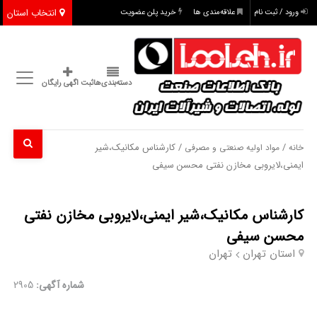
انتخاب استان
ورود / ثبت نام
علاقه‌مندی ها
خرید پلن عضویت
دسته‌بندی‌ها
ثبت اگهی رایگان
/
/ کارشناس مکانیک،شیر
خانه
مواد اولیه صنعتی و مصرفی
ایمنی،لایروبی مخازن نفتی محسن سیفی
کارشناس مکانیک،شیر ایمنی،لایروبی مخازن نفتی
محسن سیفی
استان تهران
تهران
شماره آگهی:
2905