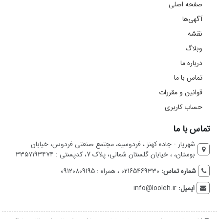
صفحه اصلی
آگهی‌ها
نقشه
وبلاگ
درباره ما
تماس با ما
قوانین و مقررات
حساب کاربری
تماس با ما
شهریار - جاده کهنز ، فردوسیه، مجتمع صنعتی فردوس، خیابان
بوستان، ، خیابان گلستان شمالی، پلاک 7، کدپستی : ۳۳۵۷۱۹۳۴۷۴
شماره تماس:
02165469330 ، همراه : 09120809195
ایمیل:
info@looleh.ir