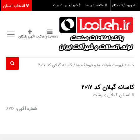
انتخاب استان
ورود / ثبت نام
علاقه‌مندی ها
خرید پلن عضویت
دسته‌بندی‌ها
ثبت اگهی رایگان
/
/ کاسانه گیلان کد 2017
خانه
فهرست شرکت ها و فروشگاه ها
کاسانه گیلان کد 2017
استان گیلان
رشت
شماره آگهی:
8716