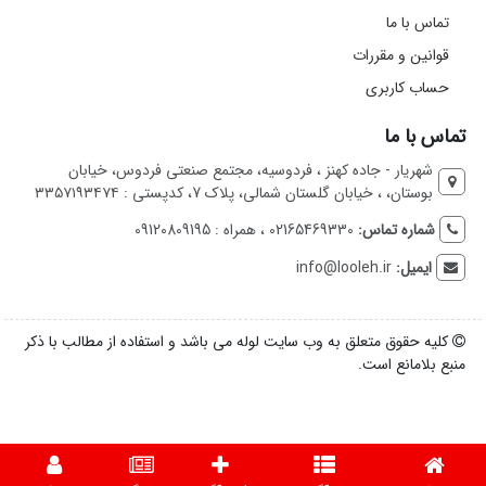
تماس با ما
قوانین و مقررات
حساب کاربری
تماس با ما
شهریار - جاده کهنز ، فردوسیه، مجتمع صنعتی فردوس، خیابان
بوستان، ، خیابان گلستان شمالی، پلاک 7، کدپستی : ۳۳۵۷۱۹۳۴۷۴
شماره تماس:
02165469330 ، همراه : 09120809195
ایمیل:
info@looleh.ir
کلیه حقوق متعلق به وب سایت لوله می باشد و استفاده از مطالب با ذکر
منبع بلامانع است.