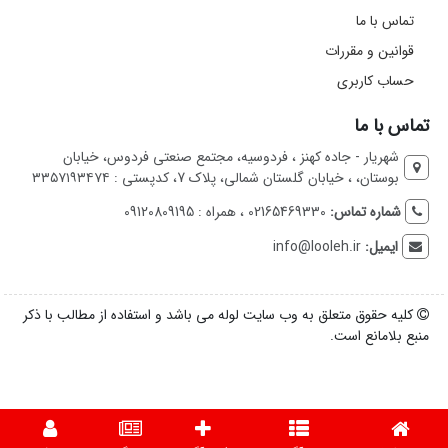
تماس با ما
قوانین و مقررات
حساب کاربری
تماس با ما
شهریار - جاده کهنز ، فردوسیه، مجتمع صنعتی فردوس، خیابان
بوستان، ، خیابان گلستان شمالی، پلاک 7، کدپستی : ۳۳۵۷۱۹۳۴۷۴
شماره تماس:
02165469330 ، همراه : 09120809195
ایمیل:
info@looleh.ir
کلیه حقوق متعلق به وب سایت لوله می باشد و استفاده از مطالب با ذکر
منبع بلامانع است.