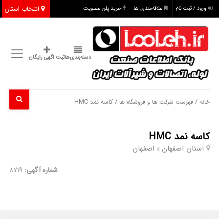
انتخاب استان
ورود / ثبت نام
علاقه‌مندی ها
خرید پلن عضویت
دسته‌بندی‌ها
ثبت اگهی رایگان
/
/ کاسه نمد HMC
خانه
فهرست شرکت ها و فروشگاه ها
کاسه نمد HMC
استان اصفهان
اصفهان
شماره آگهی:
8719