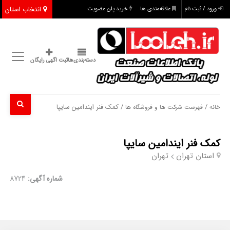
انتخاب استان
ورود / ثبت نام
علاقه‌مندی ها
خرید پلن عضویت
دسته‌بندی‌ها
ثبت اگهی رایگان
/
/ کمک فنر ایندامین سایپا
خانه
فهرست شرکت ها و فروشگاه ها
کمک فنر ایندامین سایپا
استان تهران
تهران
شماره آگهی:
8724