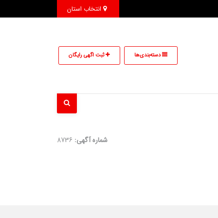
انتخاب استان
دسته‌بندی‌ها
ثبت اگهی رایگان
شماره آگهی:
8736