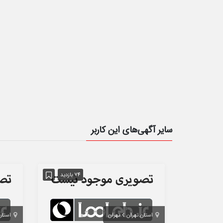
سایر آگهی‌های این کاربر
74 بازدید
استان تهران
تهران
استان