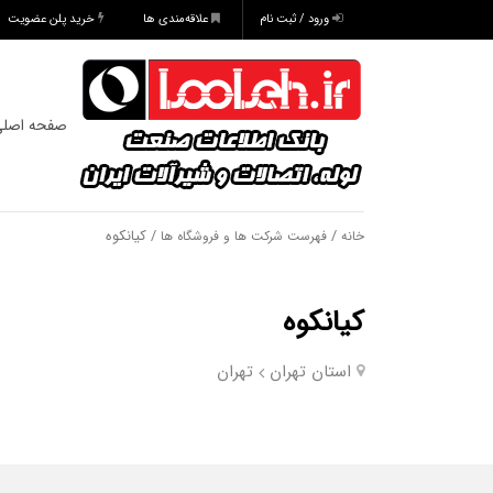
ورود / ثبت نام
علاقه‌مندی ها
خرید پلن عضویت
صفحه اصل
/
/ کیانکوه
خانه
فهرست شرکت ها و فروشگاه ها
کیانکوه
استان تهران
تهران