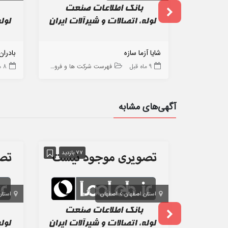
شایا آزما سازه
بادران
9 ماه قبل
فهرست شرکت ها و فروشگاه ها
8 ماه قبل
آگهی‌های مشابه
77 بازدید
استان اصفهان
اصفهان
استان