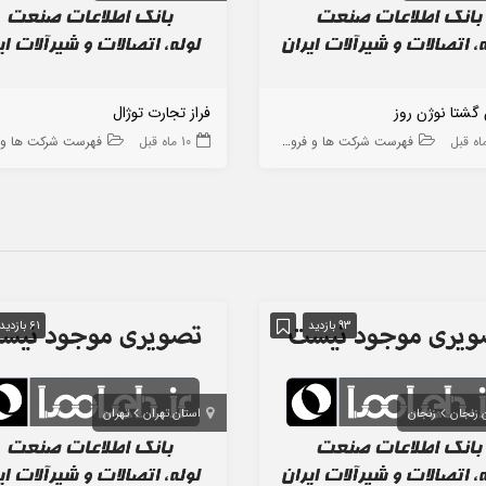
 گشتا نوژن روز
فراز تجارت توژال
فهرست شرکت ها و فروشگاه ها
10 ماه قبل
فهرست شرکت ها و فروشگا
93 بازدید
61 بازدید
 زنجان
زنجان
استان تهران
تهران