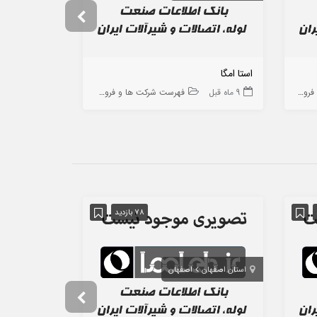
استا امگا
آرون آب
ه ها
9 ماه قبل
فهرست شرکت ها و فروشگاه ها
9 ماه قبل
78 بازدید
استان اصفهان
اصفهان
استان خوزستا