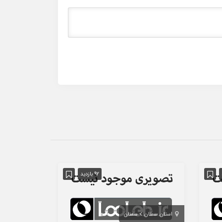
92 بازدید
استان سمنان
سمنان
استان تهران