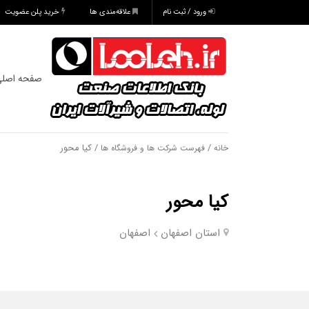
ورود / ثبت نام
علاقه‌مندی ها
خرید پلن عضویت
صفحه اصل
/
/ کیا محور
خانه
فهرست شرکت ها و فروشگاه ها
کیا محور
استان اصفهان
اصفهان