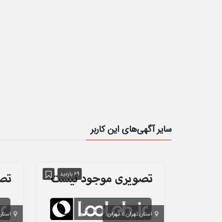
سایر آگهی‌های این کاربر
69 بازدید
استان تهران
تهران
استان