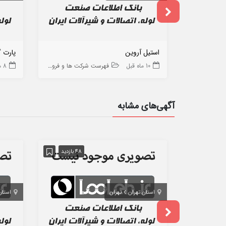
استیل آروین
پارت گ
10 ماه قبل
فهرست شرکت ها و فروشگاه ها
8 ماه قبل
آگهی‌های مشابه
48 بازدید
استان تهران
تهران
استان