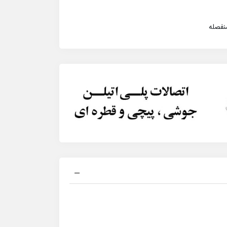
نفصله