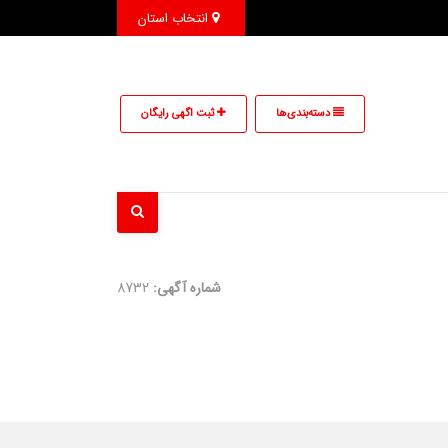
انتخاب استان
دسته‌بندی‌ها
ثبت اگهی رایگان
شماره آگهی:
8732