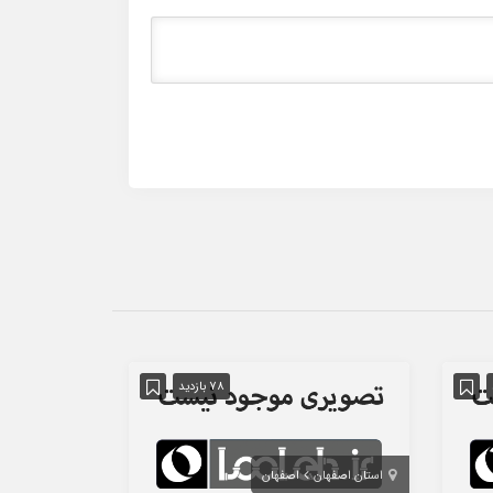
78 بازدید
استان اصفهان
اصفهان
استان تهران