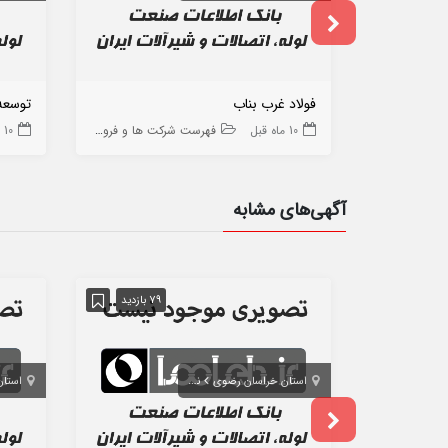
فولاد غرب بناب
توسعه 
10 ماه قبل
فهرست شرکت ها و فروشگاه ها
10 ماه قبل
آگهی‌های مشابه
79 بازدید
استان خراسان رضوی
نیشابور
استان