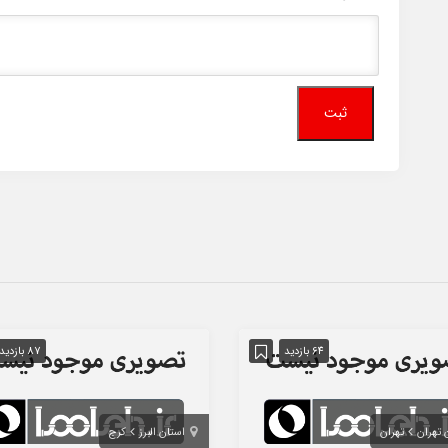
64 بازدید
87 بازدید
 تهران
تهران
استان البرز
کرج