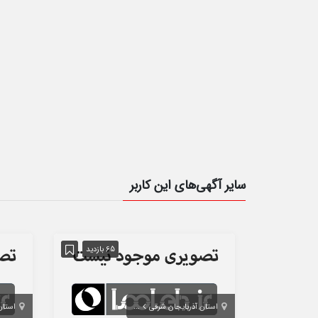
سایر آگهی‌های این کاربر
65 بازدید
استان آذربایجان شرقی
بناب
استان