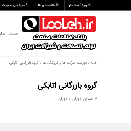
ورود / ثبت نام
علاقه‌مندی ها
خرید پلن عضویت
صفحه اصل
/
/ گروه بازرگانی اتابکی
خانه
فهرست شرکت ها و فروشگاه ها
گروه بازرگانی اتابکی
استان تهران
تهران