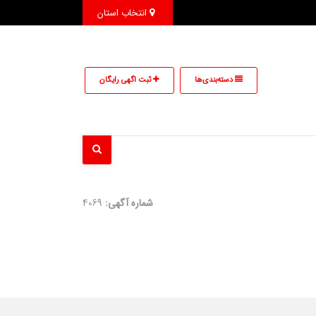
انتخاب استان
دسته‌بندی‌ها
ثبت اگهی رایگان
شماره آگهی:
4069