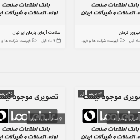
یروی کرمان
سلامت آزمای بارمان ایرانیان
فهرست شرکت ها و فروشگاه ها
9 ماه قبل
فهرست شرکت ها و فروشگاه
103 بازدید
45 بازدید
 آذربایجان شرقی
تبریز
استان تهران
تهران