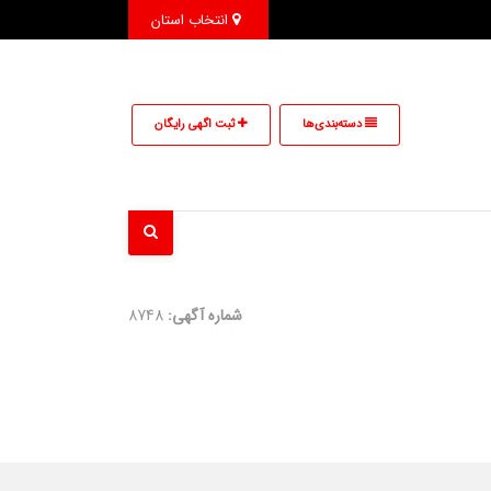
انتخاب استان
دسته‌بندی‌ها
ثبت اگهی رایگان
شماره آگهی:
8748