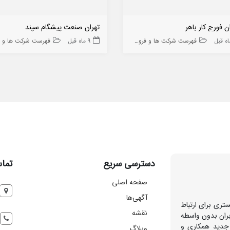
ن فورج کار باهر
تهران صنعت پیشگام سپند
فهرست شرکت ها و فروشگاه ها
9 ماه قبل
فهرست شرکت ها و فروشگاه
دسترسی سریع
تماس
صفحه اصلی
آگهی‌ها
تری برای ارتباط
نقشه
بران بدون واسطه
 جدید همکاری و
وبلاگ