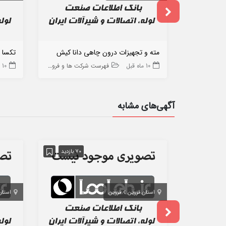
مته و تجهیزات درون چاهی دانا کیش
تکسا ن
10 ماه قبل
فهرست شرکت ها و فروشگاه ها
10 ماه قبل
آگهی‌های مشابه
70 بازدید
استان قزوین
قزوین
استان