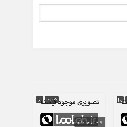
70 بازدید
استان البرز
کرج
استان تهران