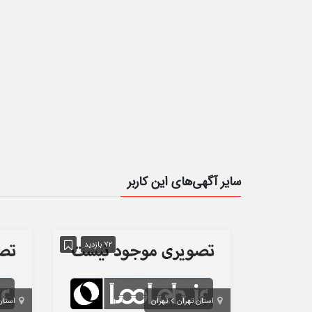
سایر آگهی‌های این کاربر
72 بازدید
استان تهران
تهران
استان