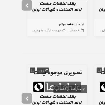
ایده آل قطعه موتور
سینا بنا سترگ
 ها
8 ماه قبل
فهرست شرکت ها و فروشگاه ها
10 ماه قبل
77 بازدید
استان اصفهان
اصفهان
استان تهران