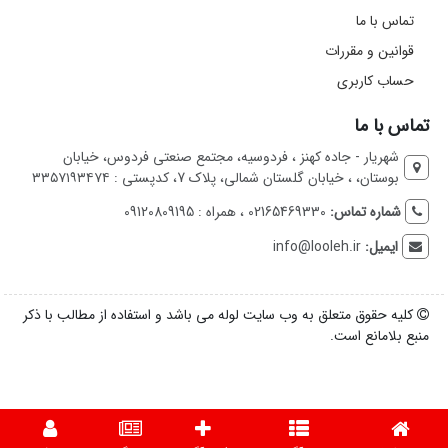
تماس با ما
قوانین و مقررات
حساب کاربری
تماس با ما
شهریار - جاده کهنز ، فردوسیه، مجتمع صنعتی فردوس، خیابان
بوستان، ، خیابان گلستان شمالی، پلاک 7، کدپستی : ۳۳۵۷۱۹۳۴۷۴
شماره تماس:
02165469330 ، همراه : 09120809195
ایمیل:
info@looleh.ir
کلیه حقوق متعلق به وب سایت لوله می باشد و استفاده از مطالب با ذکر
منبع بلامانع است.