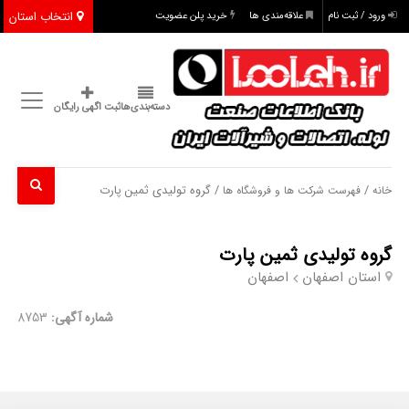
انتخاب استان
ورود / ثبت نام
علاقه‌مندی ها
خرید پلن عضویت
دسته‌بندی‌ها
ثبت اگهی رایگان
/
/ گروه تولیدی ثمین پارت
خانه
فهرست شرکت ها و فروشگاه ها
گروه تولیدی ثمین پارت
استان اصفهان
اصفهان
شماره آگهی:
8753