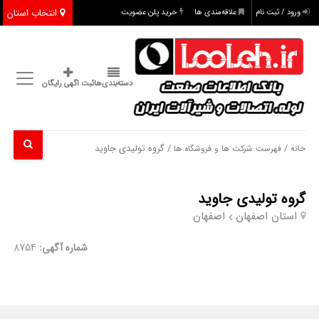
انتخاب استان
ورود / ثبت نام
علاقه‌مندی ها
خرید پلن عضویت
دسته‌بندی‌ها
ثبت اگهی رایگان
/
/ گروه تولیدی جاوید
خانه
فهرست شرکت ها و فروشگاه ها
گروه تولیدی جاوید
استان اصفهان
اصفهان
شماره آگهی:
8754