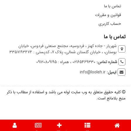
تماس با ما
قوانین و مقررات
حساب کاربری
تماس با ما
شهریار - جاده کهنز ، فردوسیه، مجتمع صنعتی فردوس، خیابان
بوستان، ، خیابان گلستان شمالی، پلاک 7، کدپستی : ۳۳۵۷۱۹۳۴۷۴
شماره تماس:
02165469330 ، همراه : 09120809195
ایمیل:
info@looleh.ir
کلیه حقوق متعلق به وب سایت لوله می باشد و استفاده از مطالب با ذکر
منبع بلامانع است.