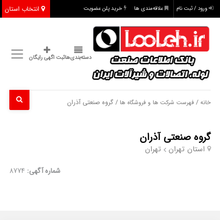
انتخاب استان
ورود / ثبت نام
علاقه‌مندی ها
خرید پلن عضویت
دسته‌بندی‌ها
ثبت اگهی رایگان
/
/ گروه صنعتی آذران
خانه
فهرست شرکت ها و فروشگاه ها
گروه صنعتی آذران
استان تهران
تهران
شماره آگهی:
8774