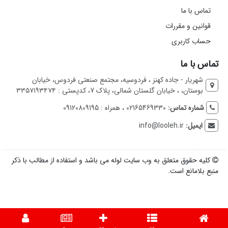
تماس با ما
قوانین و مقررات
حساب کاربری
تماس با ما
شهریار - جاده کهنز ، فردوسیه، مجتمع صنعتی فردوس، خیابان
بوستان، ، خیابان گلستان شمالی، پلاک 7، کدپستی : ۳۳۵۷۱۹۳۴۷۴
شماره تماس:
02165469330 ، همراه : 09120809195
ایمیل:
info@looleh.ir
کلیه حقوق متعلق به وب سایت لوله می باشد و استفاده از مطالب با ذکر
منبع بلامانع است.