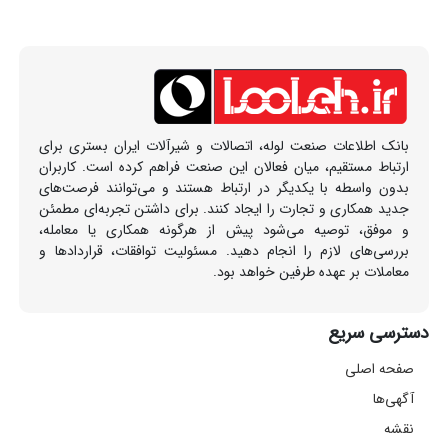
بانک اطلاعات صنعت لوله، اتصالات و شیرآلات ایران بستری برای
ارتباط مستقیم، میان فعالان این صنعت فراهم کرده است. کاربران
بدون واسطه با یکدیگر در ارتباط هستند و می‌توانند فرصت‌های
جدید همکاری و تجارت را ایجاد کنند. برای داشتن تجربه‌ای مطمئن
و موفق، توصیه می‌شود پیش از هرگونه همکاری یا معامله،
بررسی‌های لازم را انجام دهید. مسئولیت توافقات، قراردادها و
معاملات بر عهده طرفین خواهد بود.
دسترسی سریع
صفحه اصلی
آگهی‌ها
نقشه