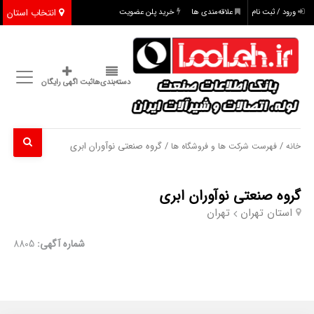
انتخاب استان
ورود / ثبت نام
علاقه‌مندی ها
خرید پلن عضویت
دسته‌بندی‌ها
ثبت اگهی رایگان
/
/ گروه صنعتی نوآوران ابری
خانه
فهرست شرکت ها و فروشگاه ها
گروه صنعتی نوآوران ابری
استان تهران
تهران
شماره آگهی:
8805