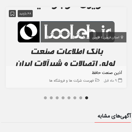
68 بازدید
استان قزوین
قزوین
آذین صنعت حافظ
9 ماه قبل
فهرست شرکت ها و فروشگاه ها
آگهی‌های مشابه