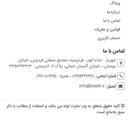
وبلاگ
درباره ما
تماس با ما
قوانین و مقررات
حساب کاربری
تماس با ما
شهریار - جاده کهنز ، فردوسیه، مجتمع صنعتی فردوس، خیابان
بوستان، ، خیابان گلستان شمالی، پلاک 7، کدپستی : ۳۳۵۷۱۹۳۴۷۴
شماره تماس:
02165469330 ، همراه : 09120809195
ایمیل:
info@looleh.ir
کلیه حقوق متعلق به وب سایت لوله می باشد و استفاده از مطالب با ذکر
منبع بلامانع است.