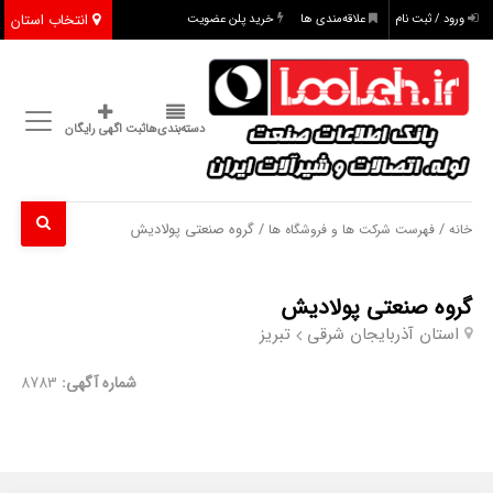
انتخاب استان
ورود / ثبت نام
علاقه‌مندی ها
خرید پلن عضویت
دسته‌بندی‌ها
ثبت اگهی رایگان
/
/ گروه صنعتی پولادیش
خانه
فهرست شرکت ها و فروشگاه ها
گروه صنعتی پولادیش
استان آذربایجان شرقی
تبریز
شماره آگهی:
8783