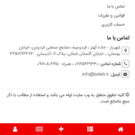
تماس با ما
قوانین و مقررات
حساب کاربری
تماس با ما
شهریار - جاده کهنز ، فردوسیه، مجتمع صنعتی فردوس، خیابان
بوستان، ، خیابان گلستان شمالی، پلاک 7، کدپستی : ۳۳۵۷۱۹۳۴۷۴
شماره تماس:
02165469330 ، همراه : 09120809195
ایمیل:
info@looleh.ir
کلیه حقوق متعلق به وب سایت لوله می باشد و استفاده از مطالب با ذکر
منبع بلامانع است.