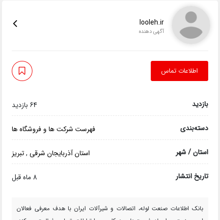
looleh.ir
آگهی دهنده
اطلاعات تماس
بازدید
64 بازدید
دسته‌بندی
فهرست شرکت ها و فروشگاه ها
استان / شهر
استان آذربایجان شرقی
,
تبریز
تاریخ انتشار
8 ماه قبل
بانک اطلاعات صنعت لوله، اتصالات و شیرآلات ایران با هدف معرفی فعالان