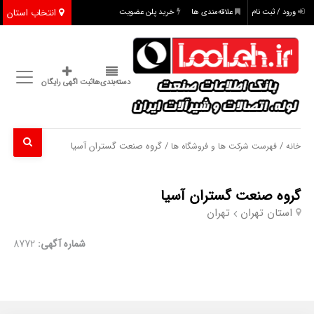
انتخاب استان
ورود / ثبت نام
علاقه‌مندی ها
خرید پلن عضویت
دسته‌بندی‌ها
ثبت اگهی رایگان
/
/ گروه صنعت گستران آسیا
خانه
فهرست شرکت ها و فروشگاه ها
گروه صنعت گستران آسیا
استان تهران
تهران
شماره آگهی:
8772