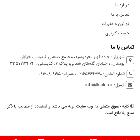
درباره ما
تماس با ما
قوانین و مقررات
حساب کاربری
تماس با ما
شهریار - جاده کهنز ، فردوسیه، مجتمع صنعتی فردوس، خیابان
بوستان، ، خیابان گلستان شمالی، پلاک 7، کدپستی : ۳۳۵۷۱۹۳۴۷۴
شماره تماس:
02165469330 ، همراه : 09120809195
ایمیل:
info@looleh.ir
کلیه حقوق متعلق به وب سایت لوله می باشد و استفاده از مطالب با ذکر
منبع بلامانع است.