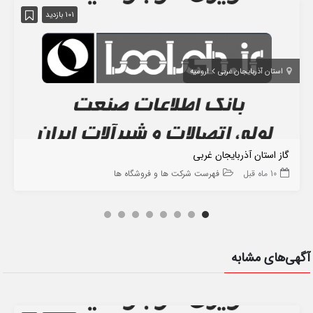
101 بازدید
استان آذربایجان غربی
ارومیه
گاز استان آذربایجان غربی
10 ماه قبل
فهرست شرکت ها و فروشگاه ها
آگهی‌های مشابه