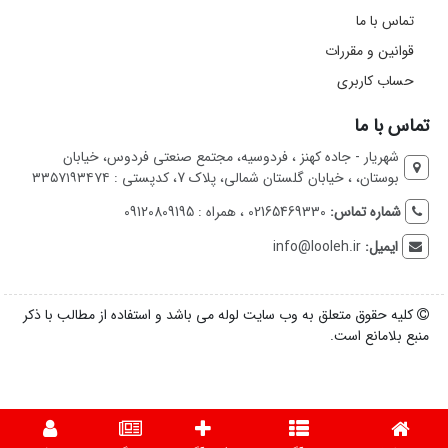
تماس با ما
قوانین و مقررات
حساب کاربری
تماس با ما
شهریار - جاده کهنز ، فردوسیه، مجتمع صنعتی فردوس، خیابان
بوستان، ، خیابان گلستان شمالی، پلاک 7، کدپستی : ۳۳۵۷۱۹۳۴۷۴
شماره تماس:
02165469330 ، همراه : 09120809195
ایمیل:
info@looleh.ir
کلیه حقوق متعلق به وب سایت لوله می باشد و استفاده از مطالب با ذکر
منبع بلامانع است.