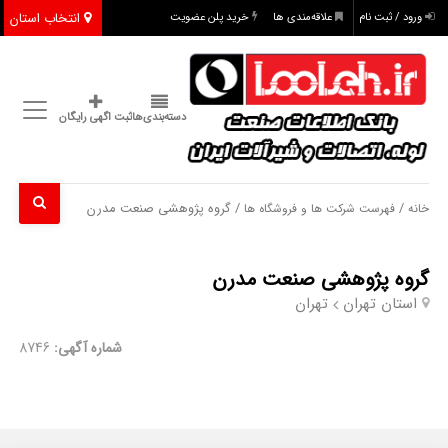
انتخاب استان
ورود / ثبت نام
علاقه‌مندی ها
خرید پلن عضویت
دسته‌بندی‌ها
ثبت اگهی رایگان
/
/ گروه پژوهشی صنعت مدرن
خانه
فهرست شرکت ها و فروشگاه ها
گروه پژوهشی صنعت مدرن
استان تهران
تهران
شماره آگهی:
8746