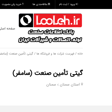
ورود / ثبت نام
علاقه‌مندی ها
خرید پلن عضویت
صفحه اصل
/
/ گیتی تأمین صنعت (سامفر
خانه
فهرست شرکت ها و فروشگاه ها
گیتی تأمین صنعت (سامفر)
استان سمنان
سمنان