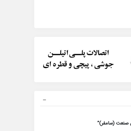
 صنعت (سامفر)”