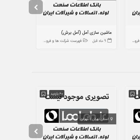
ماشین سازی آمل (آمل برش)
فرآیند توربو
 ها
9 ماه قبل
فهرست شرکت ها و فروشگاه ها
10 ماه قبل
60 بازدید
استان تهران
تهران
استان اصفهان