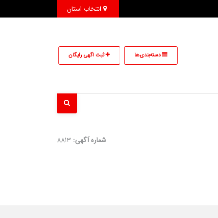
انتخاب استان
دسته‌بندی‌ها
ثبت اگهی رایگان
شماره آگهی:
8813