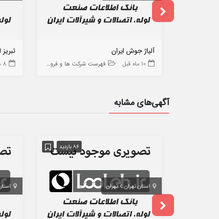
آلیاژ جوش ایران
تبریز 
10 ماه قبل
فهرست شرکت ها و فروشگاه ها
8 ماه قبل
آگهی‌های مشابه
86 بازدید
استان تهران
تهران
استان