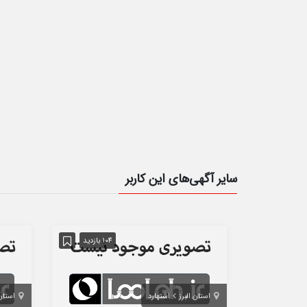
سایر آگهی‌های این کاربر
104 بازدید
استان البرز
اشتهارد
استان