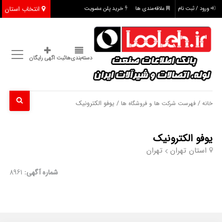
انتخاب استان
ورود / ثبت نام
علاقه‌مندی ها
خرید پلن عضویت
دسته‌بندی‌ها
ثبت اگهی رایگان
/
/ یوفو الکترونیک
خانه
فهرست شرکت ها و فروشگاه ها
یوفو الکترونیک
استان تهران
تهران
شماره آگهی:
8961