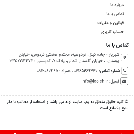
درباره ما
تماس با ما
قوانین و مقررات
حساب کاربری
تماس با ما
شهریار - جاده کهنز ، فردوسیه، مجتمع صنعتی فردوس، خیابان
بوستان، ، خیابان گلستان شمالی، پلاک 7، کدپستی : ۳۳۵۷۱۹۳۴۷۴
شماره تماس:
02165469330 ، همراه : 09120809195
ایمیل:
info@looleh.ir
کلیه حقوق متعلق به وب سایت لوله می باشد و استفاده از مطالب با ذکر
منبع بلامانع است.