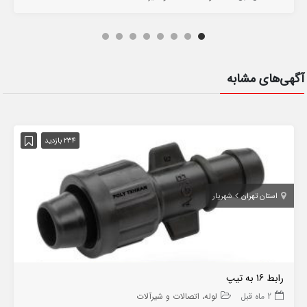
آگهی‌های مشابه
234 بازدید
استان تهران
شهریار
رابط 16 به تیپ
2 ماه قبل
لوله، اتصالات و شیرآلات