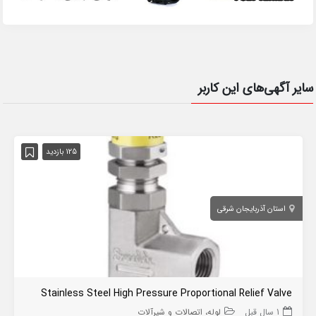
سایر آگهی‌های این کاربر
125 بازدید
استان آذربایجان شرقی
Stainless Steel High Pressure Proportional Relief Valve
1 سال قبل
لوله، اتصالات و شیرآلات