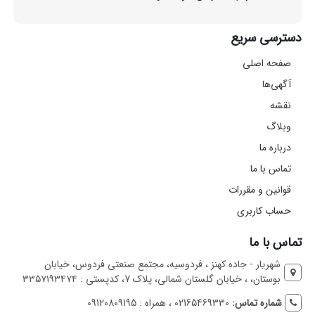
دسترسی سریع
صفحه اصلی
آگهی‌ها
نقشه
وبلاگ
درباره ما
تماس با ما
قوانین و مقررات
حساب کاربری
تماس با ما
شهریار - جاده کهنز ، فردوسیه، مجتمع صنعتی فردوس، خیابان
بوستان، ، خیابان گلستان شمالی، پلاک 7، کدپستی : ۳۳۵۷۱۹۳۴۷۴
شماره تماس:
02165469330 ، همراه : 09120809195