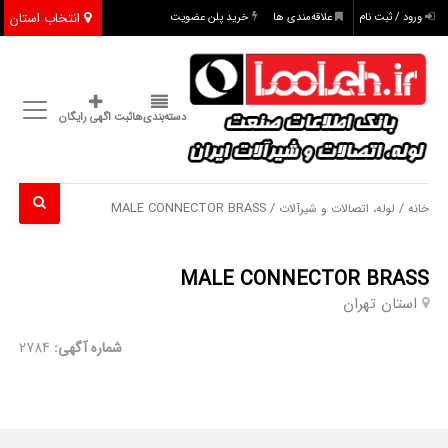
انتخاب استان
ورود / ثبت نام
علاقه‌مندی ها
خرید پلن عضویت
دسته‌بندی‌ها
ثبت اگهی رایگان
/ MALE CONNECTOR BRASS
/
خانه
لوله، اتصالات و شیرآلات
MALE CONNECTOR BRASS
استان تهران
شماره آگهی:
2784