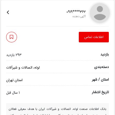
0919****362
آگهی دهنده
اطلاعات تماس
بازدید
293 بازدید
دسته‌بندی
لوله، اتصالات و شیرآلات
استان / شهر
استان تهران
تاریخ انتشار
1 سال قبل
بانک اطلاعات صنعت لوله، اتصالات و شیرآلات ایران با هدف معرفی فعالان