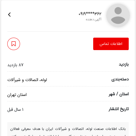
0919****362
آگهی دهنده
اطلاعات تماس
بازدید
87 بازدید
دسته‌بندی
لوله، اتصالات و شیرآلات
استان / شهر
استان تهران
تاریخ انتشار
1 سال قبل
بانک اطلاعات صنعت لوله، اتصالات و شیرآلات ایران با هدف معرفی فعالان