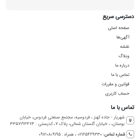
دسترسی سریع
صفحه اصلی
آگهی‌ها
نقشه
وبلاگ
درباره ما
تماس با ما
قوانین و مقررات
حساب کاربری
تماس با ما
شهریار - جاده کهنز ، فردوسیه، مجتمع صنعتی فردوس، خیابان
بوستان، ، خیابان گلستان شمالی، پلاک 7، کدپستی : ۳۳۵۷۱۹۳۴۷۴
شماره تماس:
02165469330 ، همراه : 09120809195