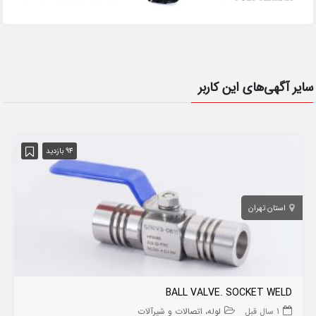
سایر آگهی‌های این کاربر
94 بازدید
استان تهران
BALL VALVE. SOCKET WELD
1 سال قبل
لوله، اتصالات و شیرآلات