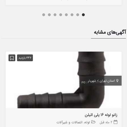
آگهی‌های مشابه
236 بازدید
استان تهران
شهریار
زانو لوله 16 پلی اتیلن
2 ماه قبل
لوله، اتصالات و شیرآلات