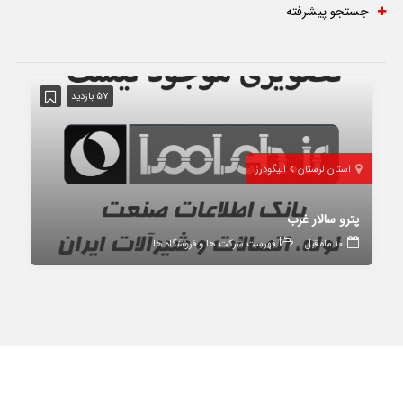
جستجو پیشرفته
57 بازدید
استان لرستان
الیگودرز
پترو سالار غرب
10 ماه قبل
فهرست شرکت ها و فروشگاه ها