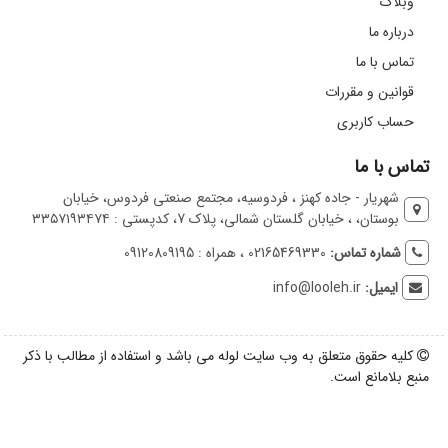
وبلاگ
درباره ما
تماس با ما
قوانین و مقررات
حساب کاربری
تماس با ما
شهریار - جاده کهنز ، فردوسیه، مجتمع صنعتی فردوس، خیابان
بوستان، ، خیابان گلستان شمالی، پلاک 7، کدپستی : ۳۳۵۷۱۹۳۴۷۴
شماره تماس:
02165469330 ، همراه : 09120809195
ایمیل:
info@looleh.ir
کلیه حقوق متعلق به وب سایت لوله می باشد و استفاده از مطالب با ذکر
منبع بلامانع است.