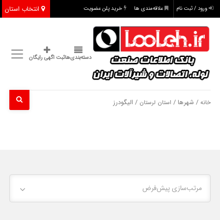
انتخاب استان
ورود / ثبت نام
علاقه‌مندی ها
خرید پلن عضویت
دسته‌بندی‌ها
ثبت اگهی رایگان
/ شهرها /
/ الیگودرز
خانه
استان لرستان
مرتب‌سازی پیش‌فرض