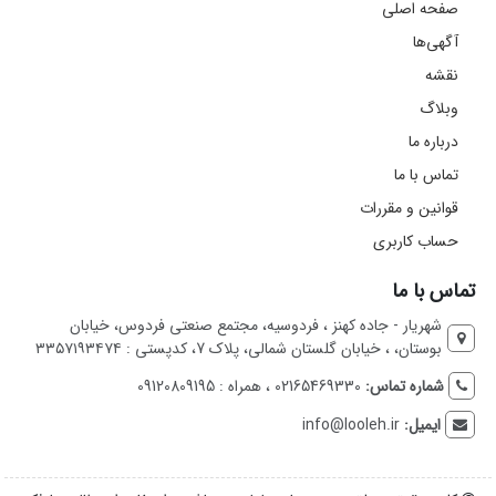
صفحه اصلی
آگهی‌ها
نقشه
وبلاگ
درباره ما
تماس با ما
قوانین و مقررات
حساب کاربری
تماس با ما
شهریار - جاده کهنز ، فردوسیه، مجتمع صنعتی فردوس، خیابان
بوستان، ، خیابان گلستان شمالی، پلاک 7، کدپستی : ۳۳۵۷۱۹۳۴۷۴
شماره تماس:
02165469330 ، همراه : 09120809195
ایمیل:
info@looleh.ir