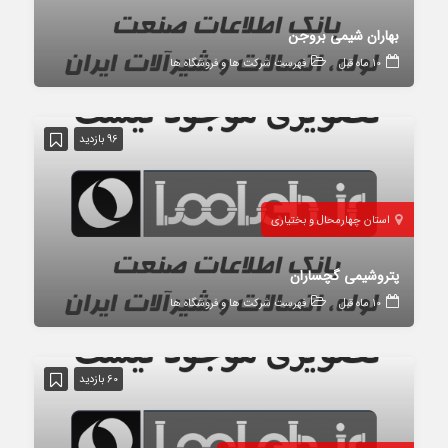
بهاران شیمی بروجن
10 ماه قبل
فهرست شرکت ها و فروشگاه ها
96 بازدید
استان چهارمحال و بختیاری
پتروشیمی گچساران
10 ماه قبل
فهرست شرکت ها و فروشگاه ها
60 بازدید