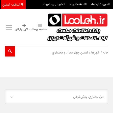
انتخاب استان
ورود / ثبت نام
علاقه‌مندی ها
خرید پلن عضویت
دسته‌بندی‌ها
ثبت اگهی رایگان
/ شهرها / استان چهارمحال و بختیاری
خانه
مرتب‌سازی پیش‌فرض