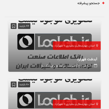
جستجو پیشرفته
76 بازدید
استان چهارمحال و بختیاری
شهرکرد
آبدشت شهرکرد
10 ماه قبل
فهرست شرکت ها و فروشگاه ها
80 بازدید
استان چهارمحال و بختیاری
شهرکرد