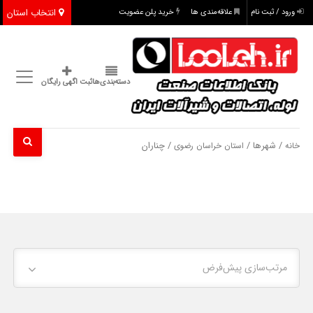
انتخاب استان
ورود / ثبت نام
علاقه‌مندی ها
خرید پلن عضویت
دسته‌بندی‌ها
ثبت اگهی رایگان
/ شهرها /
/ چناران
خانه
استان خراسان رضوی
مرتب‌سازی پیش‌فرض