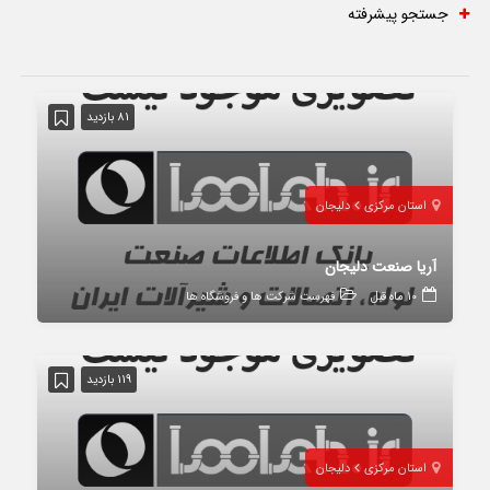
جستجو پیشرفته
81 بازدید
استان مرکزی
دلیجان
آریا صنعت دلیجان
10 ماه قبل
فهرست شرکت ها و فروشگاه ها
119 بازدید
استان مرکزی
دلیجان