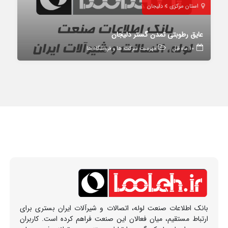
استان مرکزی
دلیجان
عایق رطوبتی تمدن گستر دلیجان
10 ماه قبل
فهرست شرکت ها و فروشگاه ها
بانک اطلاعات صنعت لوله، اتصالات و شیرآلات ایران بستری برای
ارتباط مستقیم، میان فعالان این صنعت فراهم کرده است. کاربران