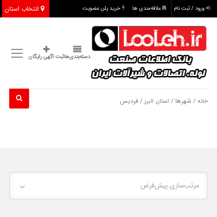
انتخاب استان
ورود / ثبت نام
علاقه‌مندی ها
خرید پلن عضویت
دسته‌بندی‌ها
ثبت اگهی رایگان
/ شهرها /
/ فردیس
خانه
استان البرز
مرتب‌سازی پیش‌فرض