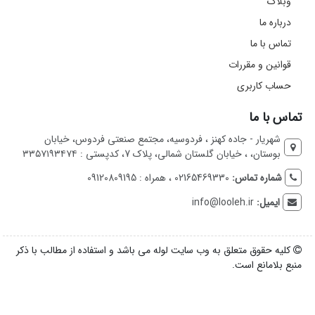
وبلاگ
درباره ما
تماس با ما
قوانین و مقررات
حساب کاربری
تماس با ما
شهریار - جاده کهنز ، فردوسیه، مجتمع صنعتی فردوس، خیابان
بوستان، ، خیابان گلستان شمالی، پلاک 7، کدپستی : ۳۳۵۷۱۹۳۴۷۴
شماره تماس:
02165469330 ، همراه : 09120809195
ایمیل:
info@looleh.ir
کلیه حقوق متعلق به وب سایت لوله می باشد و استفاده از مطالب با ذکر
منبع بلامانع است.