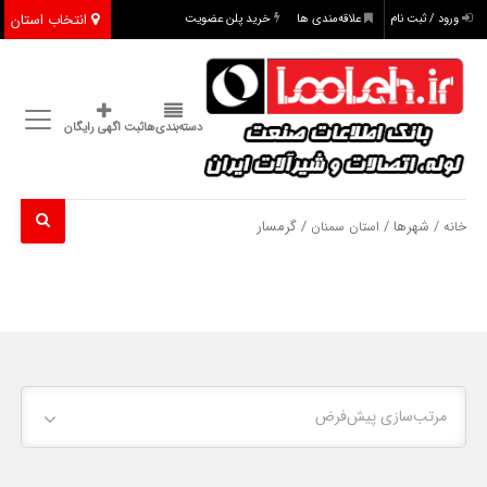
انتخاب استان
ورود / ثبت نام
علاقه‌مندی ها
خرید پلن عضویت
دسته‌بندی‌ها
ثبت اگهی رایگان
/ شهرها /
/ گرمسار
خانه
استان سمنان
مرتب‌سازی پیش‌فرض