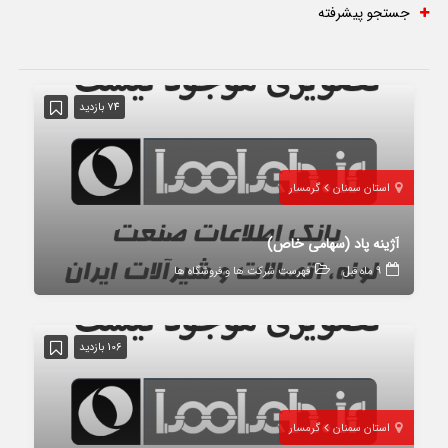
جستجو پیشرفته
74 بازدید
استان سمنان
گرمسار
آژینه پاد (سهامی خاص)
9 ماه قبل
فهرست شرکت ها و فروشگاه ها
106 بازدید
استان سمنان
گرمسار