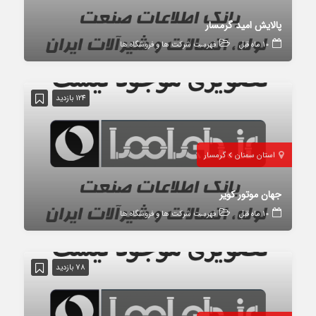
پالایش امید گرمسار
10 ماه قبل
فهرست شرکت ها و فروشگاه ها
124 بازدید
استان سمنان
گرمسار
جهان موتور کویر
10 ماه قبل
فهرست شرکت ها و فروشگاه ها
78 بازدید