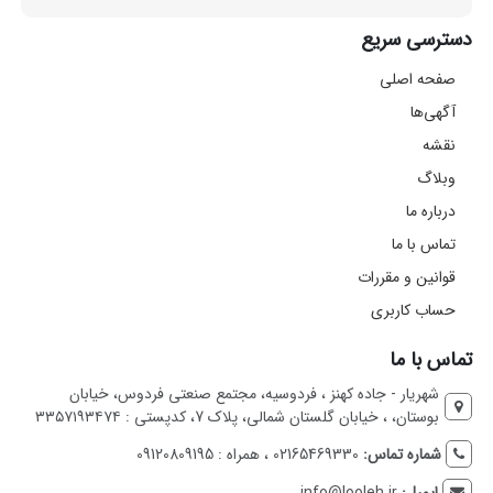
دسترسی سریع
صفحه اصلی
آگهی‌ها
نقشه
وبلاگ
درباره ما
تماس با ما
قوانین و مقررات
حساب کاربری
تماس با ما
شهریار - جاده کهنز ، فردوسیه، مجتمع صنعتی فردوس، خیابان
بوستان، ، خیابان گلستان شمالی، پلاک 7، کدپستی : ۳۳۵۷۱۹۳۴۷۴
شماره تماس:
02165469330 ، همراه : 09120809195