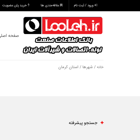
ورود / ثبت نام
علاقه‌مندی ها
خرید پلن عضویت
صفحه اصل
/ شهرها / استان کرمان
خانه
جستجو پیشرفته