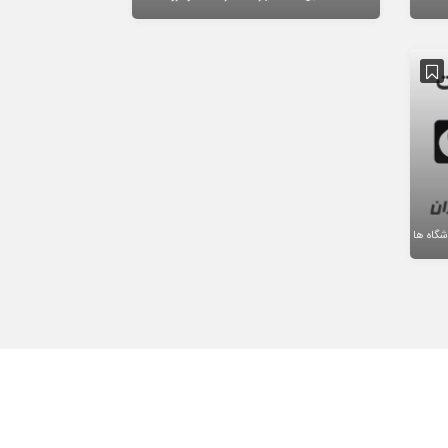
گاه ها