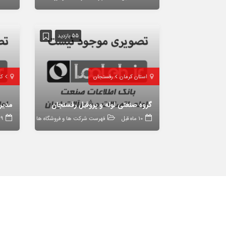
55 بازدید
استان کرمان
رفسنجان
کر
گروه صنعتی لوله و پروفیل رفسنجان
مدیر
10 ماه قبل
فهرست شرکت ها و فروشگاه ها
9 ماه قبل