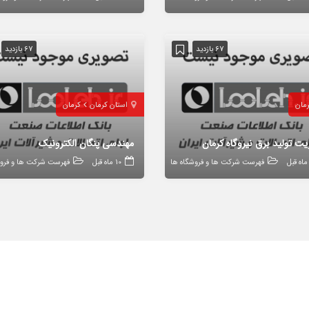
67 بازدید
67 بازدید
مان
استان کرمان
کرمان
یت تولید برق نیروگاه کرمان
مهندسی پنگان الکترونیک
فهرست شرکت ها و فروشگاه ها
10 ماه قبل
فهرست شرکت ها و فروش