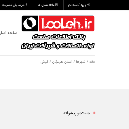
ورود / ثبت نام
علاقه‌مندی ها
خرید پلن عضویت
صفحه اصل
/ شهرها /
/ کیش
خانه
استان هرمزگان
جستجو پیشرفته