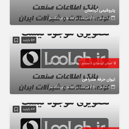
پتروشیمی کردستان
10 ماه قبل
فهرست شرکت ها و فروشگاه ها
57 بازدید
استان کردستان
سنندج
تیوان حرفه صدرا فن
8 ماه قبل
فهرست شرکت ها و فروشگاه ها
87 بازدید