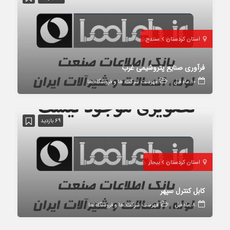
استان کردستان
سنندج
فرآوری صنایع پتروشیمی غرب
10 ماه قبل
فهرست شرکت ها و فروشگاه ها
69 بازدید
استان کردستان
بیجار
کابل کنترل سپهر
8 ماه قبل
فهرست شرکت ها و فروشگاه ها