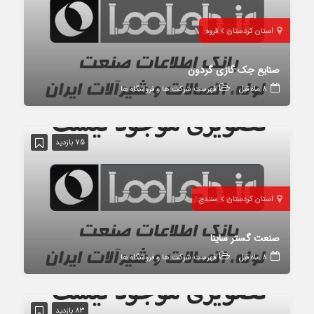
استان کردستان
قروه
صنایع جک گازی گردون
8 ماه قبل
فهرست شرکت ها و فروشگاه ها
75 بازدید
استان کردستان
سنندج
صنعت گستر ساینا
8 ماه قبل
فهرست شرکت ها و فروشگاه ها
83 بازدید