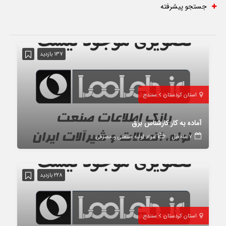
جستجو پیشرفته
137 بازدید
استان کردستان
سنندج
آماده به کار کارشناس برق
7 ماه قبل
مواد اولیه صنعتی و مصرفی
228 بازدید
استان کردستان
سنندج