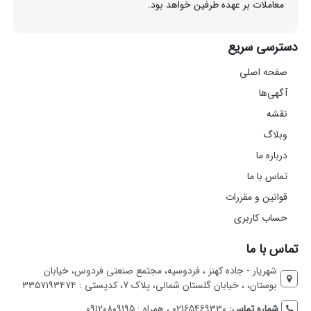
معاملات بر عهده طرفین خواهد بود.
دسترسی سریع
صفحه اصلی
آگهی‌ها
نقشه
وبلاگ
درباره ما
تماس با ما
قوانین و مقررات
حساب کاربری
تماس با ما
شهریار - جاده کهنز ، فردوسیه، مجتمع صنعتی فردوس، خیابان
بوستان، ، خیابان گلستان شمالی، پلاک 7، کدپستی : ۳۳۵۷۱۹۳۴۷۴
شماره تماس:
02165469330 ، همراه : 09120809195