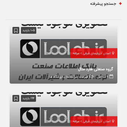
جستجو پیشرفته
105 بازدید
استان آذربایجان شرقی
مراغه
گروه صنعتی هارد متال
9 ماه قبل
فهرست شرکت ها و فروشگاه ها
194 بازدید
استان آذربایجان شرقی
مراغه