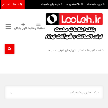
انتخاب استان
ورود / ثبت نام
علاقه‌مندی ها
خرید پلن عضویت
دسته‌بندی‌ها
ثبت اگهی رایگان
/ شهرها /
/ مراغه
خانه
استان آذربایجان شرقی
مرتب‌سازی پیش‌فرض