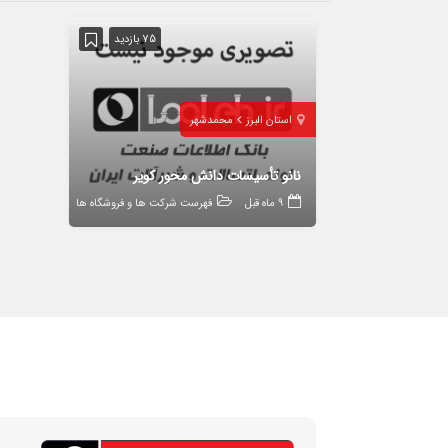
75 بازدید
استان البرز
محمدشهر
نانو تأسیسات دانش محور کویر
9 ماه قبل
فهرست شرکت ها و فروشگاه ها