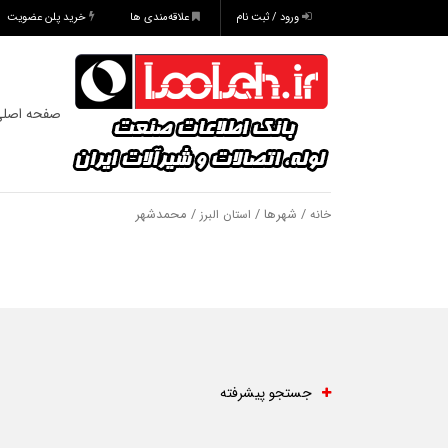
ورود / ثبت نام
علاقه‌مندی ها
خرید پلن عضویت
صفحه اصل
/ شهرها /
/ محمدشهر
خانه
استان البرز
جستجو پیشرفته