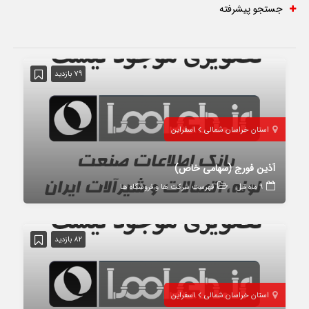
جستجو پیشرفته
79 بازدید
استان خراسان شمالی
اسفراین
آذین فورج (سهامی خاص)
9 ماه قبل
فهرست شرکت ها و فروشگاه ها
82 بازدید
استان خراسان شمالی
اسفراین