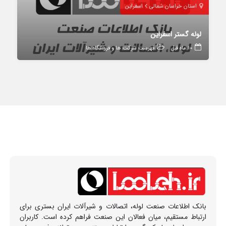
استان خراسان شمالی
اسفراین
لوله گستر اسفراین
10 ماه قبل
فهرست شرکت ها و فروشگاه ها
بانک اطلاعات صنعت لوله، اتصالات و شیرآلات ایران بستری برای
ارتباط مستقیم، میان فعالان این صنعت فراهم کرده است. کاربران