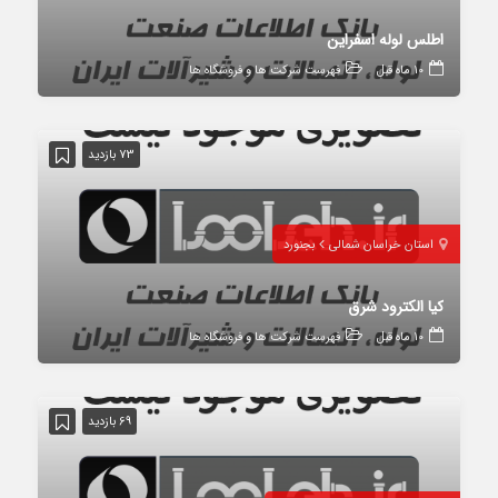
اطلس لوله اسفراین
10 ماه قبل
فهرست شرکت ها و فروشگاه ها
73 بازدید
استان خراسان شمالی
بجنورد
کیا الکترود شرق
10 ماه قبل
فهرست شرکت ها و فروشگاه ها
69 بازدید